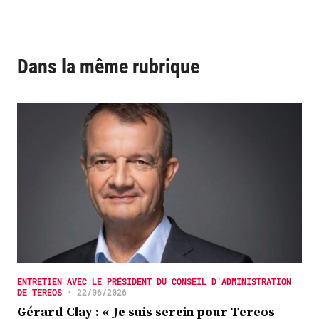
Dans la même rubrique
ENTRETIEN AVEC LE PRÉSIDENT DU CONSEIL D’ADMINISTRATION
DE TEREOS
•
22/06/2026
Gérard Clay : « Je suis serein pour Tereos