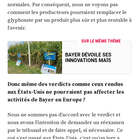
normales. Par conséquent, nous ne voyons pas
comment les producteurs pourraient remplacer le
glyphosate par un produit plus sûr et plus rentable à
l’avenir.
SUR LE MÊME THÈME
BAYER DÉVOILE SES
INNOVATIONS MAÏS
Donc même des verdicts comme ceux rendus
aux États-Unis ne pourraient pas affecter les
activités de Bayer en Europe ?
Nous ne sommes pas d’accord avec le verdict et
nous avons l’intention de demander un réexamen
par le tribunal et de faire appel, si nécessaire. Ce
qui s’est passé aux États-Unis, c’est qu’un jury a