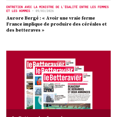
ENTRETIEN AVEC LA MINISTRE DE L’ÉGALITÉ ENTRE LES FEMMES
ET LES HOMMES
•
09/03/2026
Aurore Bergé : « Avoir une vraie ferme
France implique de produire des céréales et
des betteraves »