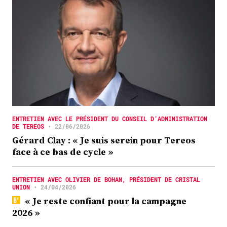
ENTRETIEN AVEC LE PRÉSIDENT DU CONSEIL D’ADMINISTRATION
DE TEREOS
•
22/06/2026
Gérard Clay : « Je suis serein pour Tereos
face à ce bas de cycle »
ENTRETIEN AVEC OLIVIER DE BOHAN, PRÉSIDENT DE CRISTAL
UNION
•
24/04/2026
« Je reste confiant pour la campagne
2026 »