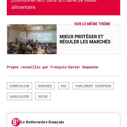
positionnement dans la chaîne de valeur
alimentaire.
SUR LE MÊME THÈME
MIEUX PROTÉGER ET
RÉGULER LES MARCHÉS
Propos recueillis par François-Xavier Duquenne
COMMISSION
MARCHÉS
PAC
PARLEMENT EUROPÉEN
SARGIACOMO
SUCRE
Le Betteravier français