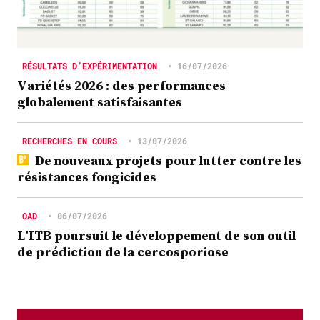
RÉSULTATS D’EXPÉRIMENTATION
•
16/07/2026
Variétés 2026 : des performances
globalement satisfaisantes
RECHERCHES EN COURS
•
13/07/2026
De nouveaux projets pour lutter contre les
résistances fongicides
OAD
•
06/07/2026
L’ITB poursuit le développement de son outil
de prédiction de la cercosporiose