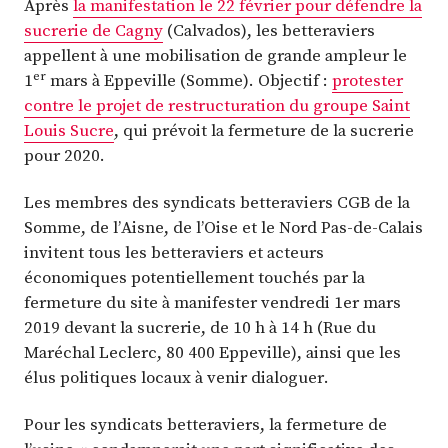
Après
la manifestation le 22 février pour défendre la
sucrerie de Cagny
(Calvados), les betteraviers
appellent à une mobilisation de grande ampleur le
er
1
mars à Eppeville (Somme). Objectif :
protester
contre le projet de restructuration du groupe Saint
Louis Sucre
, qui prévoit la fermeture de la sucrerie
pour 2020.
Les membres des syndicats betteraviers CGB de la
Somme, de l’Aisne, de l’Oise et le Nord Pas-de-Calais
invitent tous les betteraviers et acteurs
économiques potentiellement touchés par la
fermeture du site à manifester vendredi 1er mars
2019 devant la sucrerie, de 10 h à 14 h (Rue du
Maréchal Leclerc, 80 400 Eppeville), ainsi que les
élus politiques locaux à venir dialoguer.
Pour les syndicats betteraviers, la fermeture de