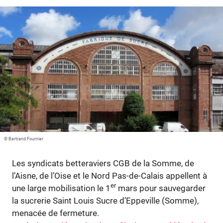
Plus
Abonnez-vous
© Bertrand Fournier
Les syndicats betteraviers CGB de la Somme, de
l’Aisne, de l’Oise et le Nord Pas-de-Calais appellent à
er
une large mobilisation le 1
mars pour sauvegarder
la sucrerie Saint Louis Sucre d’Eppeville (Somme),
menacée de fermeture.