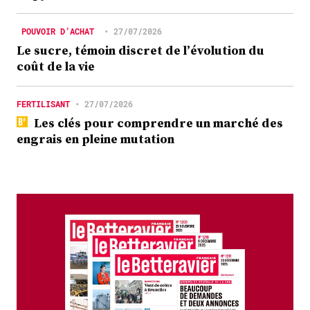
POUVOIR D’ACHAT
•
27/07/2026
Le sucre, témoin discret de l’évolution du
coût de la vie
FERTILISANT
•
27/07/2026
Les clés pour comprendre un marché des
engrais en pleine mutation