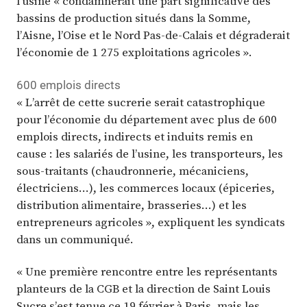
l’usine « condamnerait une part significative des
bassins de production situés dans la Somme,
l’Aisne, l’Oise et le Nord Pas-de-Calais et dégraderait
l’économie de 1 275 exploitations agricoles ».
600 emplois directs
« L’arrêt de cette sucrerie serait catastrophique
pour l’économie du département avec plus de 600
emplois directs, indirects et induits remis en
cause : les salariés de l’usine, les transporteurs, les
sous-traitants (chaudronnerie, mécaniciens,
électriciens…), les commerces locaux (épiceries,
distribution alimentaire, brasseries…) et les
entrepreneurs agricoles », expliquent les syndicats
dans un communiqué.
« Une première rencontre entre les représentants
planteurs de la CGB et la direction de Saint Louis
Sucre s’est tenue ce 19 février à Paris, mais les