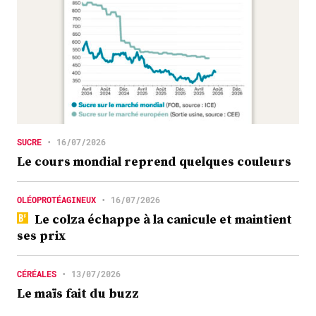
SUCRE
•
16/07/2026
Le cours mondial reprend quelques couleurs
OLÉOPROTÉAGINEUX
•
16/07/2026
Le colza échappe à la canicule et maintient
ses prix
CÉRÉALES
•
13/07/2026
Le maïs fait du buzz