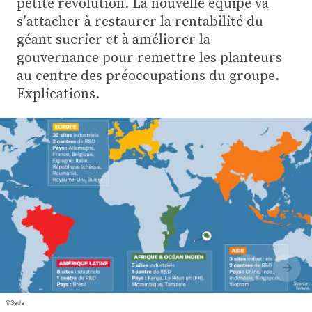
petite révolution. La nouvelle équipe va
Plus
s’attacher à restaurer la rentabilité du
géant sucrier et à améliorer la
gouvernance pour remettre les planteurs
Abonnez-vous
au centre des préoccupations du groupe.
Explications.
©Seda