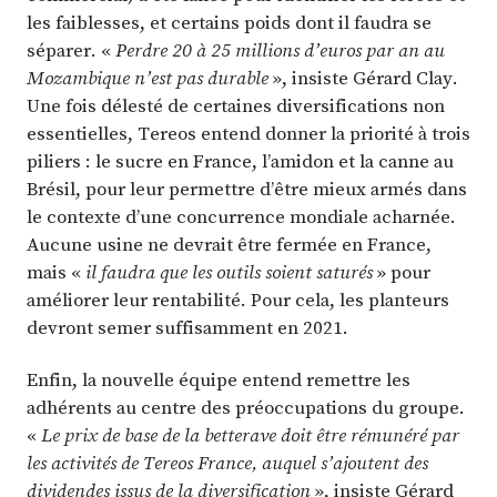
les faiblesses, et certains poids dont il faudra se
séparer. «
Perdre 20 à 25 millions d’euros par an au
Mozambique n’est pas durable
», insiste Gérard Clay.
Une fois délesté de certaines diversifications non
essentielles, Tereos entend donner la priorité à trois
piliers : le sucre en France, l’amidon et la canne au
Brésil, pour leur permettre d’être mieux armés dans
le contexte d’une concurrence mondiale acharnée.
Aucune usine ne devrait être fermée en France,
mais «
il faudra que les outils soient saturés
» pour
améliorer leur rentabilité. Pour cela, les planteurs
devront semer suffisamment en 2021.
Enfin, la nouvelle équipe entend remettre les
adhérents au centre des préoccupations du groupe.
«
Le prix de base de la betterave doit être rémunéré par
les activités de Tereos France, auquel s’ajoutent des
dividendes issus de la diversification
», insiste Gérard