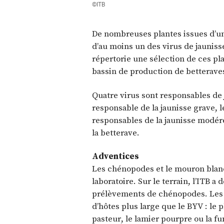
©ITB
De nombreuses plantes issues d’un
d’au moins un des virus de jauniss
répertorie une sélection de ces p
bassin de production de betterave
Quatre virus sont responsables de 
responsable de la jaunisse grave, 
responsables de la jaunisse modér
la betterave.
Adventices
Les chénopodes et le mouron blanc 
laboratoire. Sur le terrain, l’ITB 
prélèvements de chénopodes. Les
d’hôtes plus large que le BYV : le 
pasteur, le lamier pourpre ou la 