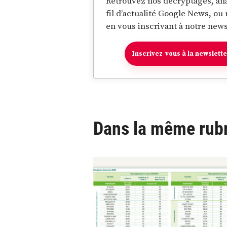
Retrouvez nos décryptages, ana
fil d’actualité Google News, ou
en vous inscrivant à notre news
Inscrivez-vous à la newslett
Dans la même rub