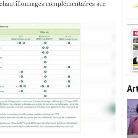
s échantillonnages complémentaires sur
Art