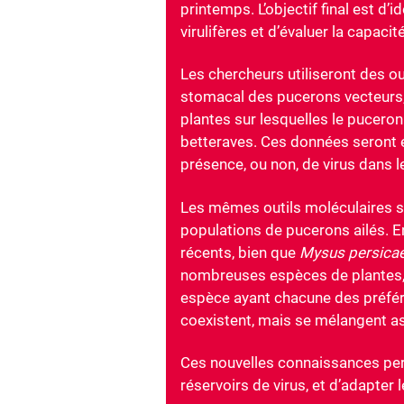
printemps. L’objectif final est d’
virulifères et d’évaluer la capaci
Les chercheurs utiliseront des ou
stomacal des pucerons vecteurs,
plantes sur lesquelles le puceron 
betteraves. Ces données seront 
présence, ou non, de virus dans l
Les mêmes outils moléculaires ser
populations de pucerons ailés. E
récents, bien que
Mysus persica
nombreuses espèces de plantes, 
espèce ayant chacune des préfér
coexistent, mais se mélangent a
Ces nouvelles connaissances pe
réservoirs de virus, et d’adapter 