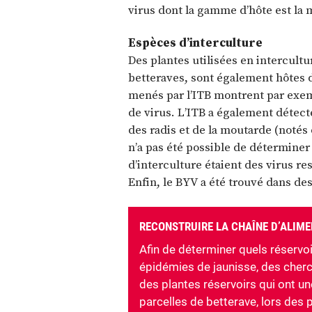
virus dont la gamme d’hôte est la
Espèces d’interculture
Des plantes utilisées en intercultu
betteraves, sont également hôtes d
menés par l’ITB montrent par exemp
de virus. L’ITB a également détect
des radis et de la moutarde (notés 
n’a pas été possible de déterminer 
d’interculture étaient des virus r
Enfin, le BYV a été trouvé dans de
RECONSTRUIRE LA CHAÎNE D’ALIM
Afin de déterminer quels réservoir
épidémies de jaunisse, des cherche
des plantes réservoirs qui ont un
parcelles de betterave, lors des