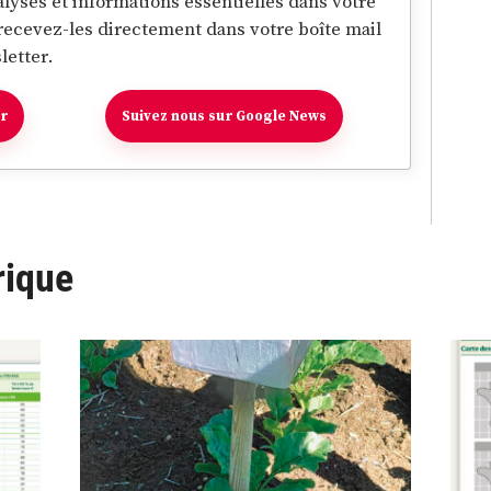
lyses et informations essentielles dans votre
 recevez-les directement dans votre boîte mail
letter.
er
Suivez nous sur Google News
rique