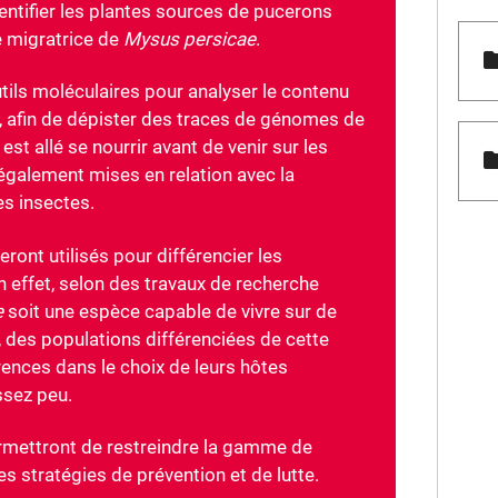
identifier les plantes sources de pucerons
té migratrice de
Mysus persicae
.
tils moléculaires pour analyser le contenu
 afin de dépister des traces de génomes de
est allé se nourrir avant de venir sur les
également mises en relation avec la
es insectes.
ont utilisés pour différencier les
n effet, selon des travaux de recherche
e
soit une espèce capable de vivre sur de
des populations différenciées de cette
ences dans le choix de leurs hôtes
ssez peu.
rmettront de restreindre la gamme de
les stratégies de prévention et de lutte.