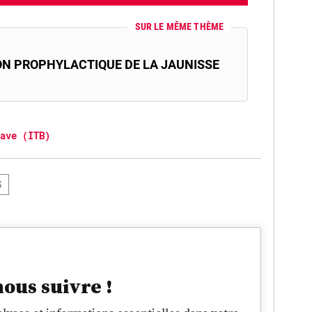
SUR LE MÊME THÈME
ON PROPHYLACTIQUE DE LA JAUNISSE
ave (ITB)
S
nous suivre !