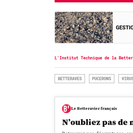
GESTI
L'Institut Technique de la Better
BETTERAVES
PUCERONS
VIRU
Le Betteravier français
N’oubliez pas de 