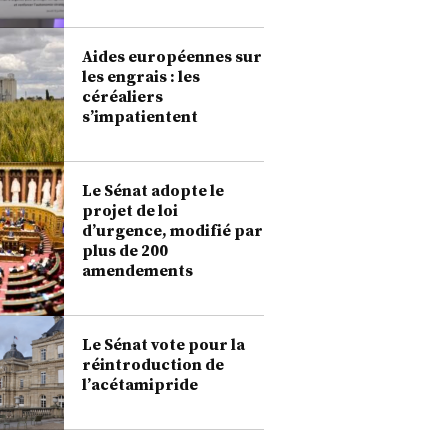
Aides européennes sur
les engrais : les
céréaliers
s’impatientent
Le Sénat adopte le
projet de loi
d’urgence, modifié par
plus de 200
amendements
Le Sénat vote pour la
réintroduction de
l’acétamipride