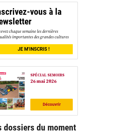
nscrivez-vous à la
ewsletter
evez chaque semaine les dernières
ualités importantes des grandes cultures
JE M'INSCRIS !
SPÉCIAL SEMOIRS
26 mai 2026
Découvrir
s dossiers du moment