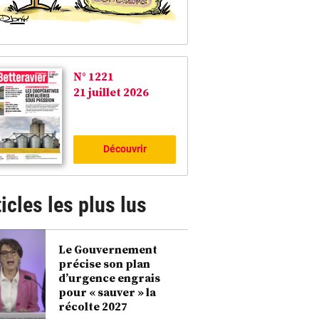
N° 1221
21 juillet 2026
Découvrir
icles les plus lus
Le Gouvernement
précise son plan
d’urgence engrais
pour « sauver » la
récolte 2027