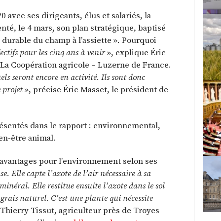
 avec ses dirigeants, élus et salariés, la
nté, le 4 mars, son plan stratégique, baptisé
durable du champ à l’assiette ». Pourquoi
jectifs pour les cinq ans à venir
», explique Éric
 La Coopération agricole – Luzerne de France.
ls seront encore en activité. Ils sont donc
 projet
», précise Éric Masset, le président de
ésentés dans le rapport : environnemental,
en-être animal.
avantages pour l’environnement selon ses
e. Elle capte l’azote de l’air nécessaire à sa
minéral. Elle restitue ensuite l’azote dans le sol
ngrais naturel. C’est une plante qui nécessite
 Thierry Tissut, agriculteur près de Troyes