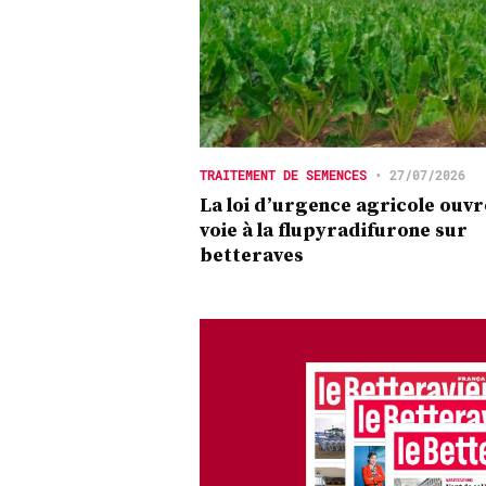
TRAITEMENT DE SEMENCES
•
27/07/2026
La loi d’urgence agricole ouvr
voie à la flupyradifurone sur
betteraves