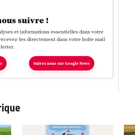
nous suivre !
lyses et informations essentielles dans votre
 recevez-les directement dans votre boîte mail
letter.
er
Suivez nous sur Google News
rique