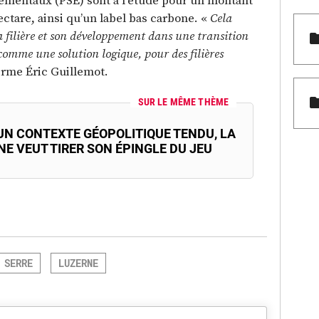
ectare, ainsi qu’un label bas carbone. «
Cela
la filière et son développement dans une transition
comme une solution logique, pour des filières
firme Éric Guillemot.
SUR LE MÊME THÈME
UN CONTEXTE GÉOPOLITIQUE TENDU, LA
E VEUT TIRER SON ÉPINGLE DU JEU
 SERRE
LUZERNE