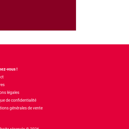
ez-vous !
ct
ves
ons légales
que de confidentialité
tions générales de vente