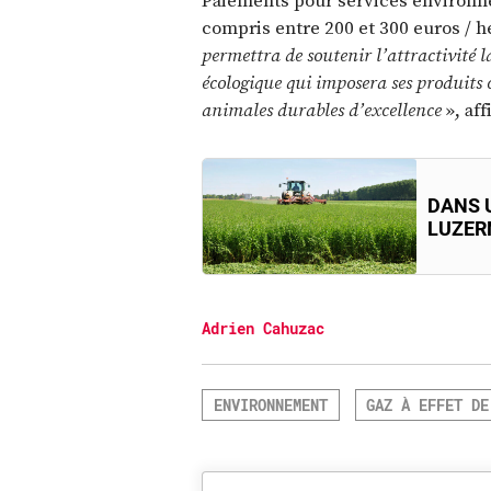
compris entre 200 et 300 euros / h
permettra de soutenir l’attractivité 
écologique qui imposera ses produits 
animales durables d’excellence
», af
DANS 
LUZERN
Adrien Cahuzac
ENVIRONNEMENT
GAZ À EFFET DE