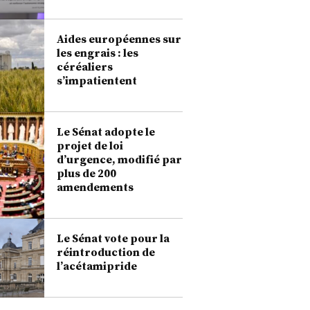
Aides européennes sur
les engrais : les
céréaliers
s’impatientent
Le Sénat adopte le
projet de loi
d’urgence, modifié par
plus de 200
amendements
Le Sénat vote pour la
réintroduction de
l’acétamipride