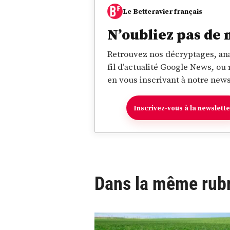
Le Betteravier français
N’oubliez pas de 
Retrouvez nos décryptages, ana
fil d’actualité Google News, ou
en vous inscrivant à notre news
Inscrivez-vous à la newslett
Dans la même rub