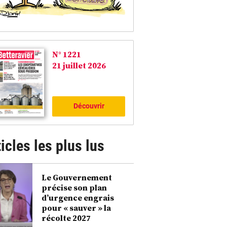
N° 1221
21 juillet 2026
Découvrir
icles les plus lus
Le Gouvernement
précise son plan
d’urgence engrais
pour « sauver » la
récolte 2027