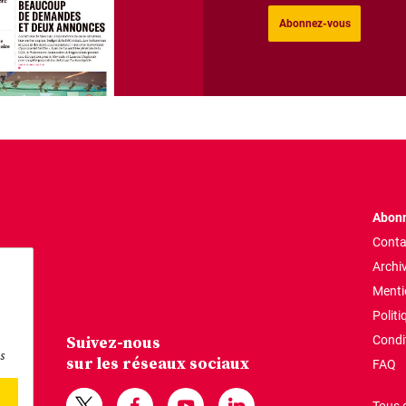
Abonnez-vous
Abonn
Conta
Archi
Menti
Politi
Suivez-nous
Condi
s
sur les réseaux sociaux
FAQ