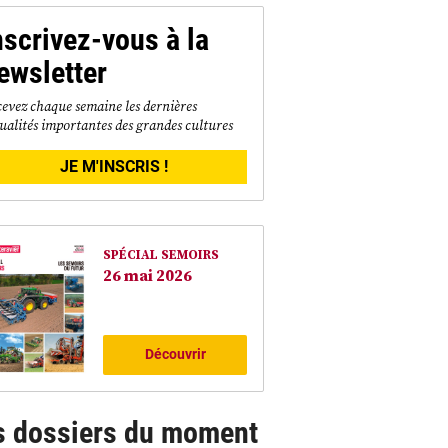
nscrivez-vous à la
ewsletter
evez chaque semaine les dernières
ualités importantes des grandes cultures
JE M'INSCRIS !
SPÉCIAL SEMOIRS
26 mai 2026
Découvrir
s dossiers du moment