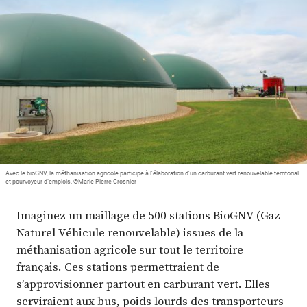
Plus
Abonnez-vous
Avec le bioGNV, la méthanisation agricole participe à l'élaboration d'un carburant vert renouvelable territorial
et pourvoyeur d’emplois. ©Marie-Pierre Crosnier
Imaginez un maillage de 500 stations BioGNV (Gaz
Naturel Véhicule renouvelable) issues de la
méthanisation agricole sur tout le territoire
français. Ces stations permettraient de
s’approvisionner partout en carburant vert. Elles
serviraient aux bus, poids lourds des transporteurs