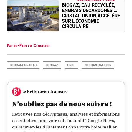
BIOGAZ, EAU RECYCLÉE,
ENGRAIS DÉCARBONÉS …
CRISTAL UNION ACCÉLÈRE
SUR L’ÉCONOMIE
CIRCULAIRE
Marie-Pierre Crosnier
BIOCARBURANTS
BIOGAZ
GRDF
MÉTHANISATION
Le Betteravier français
N’oubliez pas de nous suivre !
Retrouvez nos décryptages, analyses et informations
essentielles dans votre fil d’actualité Google News,
ou recevez-les directement dans votre boîte mail en