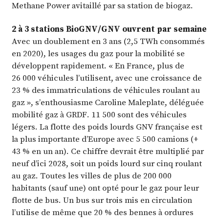
Methane Power avitaillé par sa station de biogaz.
2 à 3 stations BioGNV/GNV ouvrent par semaine
Avec un doublement en 3 ans (2,5 TWh consommés
en 2020), les usages du gaz pour la mobilité se
développent rapidement. « En France, plus de
26 000 véhicules l’utilisent, avec une croissance de
23 % des immatriculations de véhicules roulant au
gaz », s’enthousiasme Caroline Maleplate, déléguée
mobilité gaz à GRDF. 11 500 sont des véhicules
légers. La flotte des poids lourds GNV française est
la plus importante d’Europe avec 5 500 camions (+
43 % en un an). Ce chiffre devrait être multiplié par
neuf d’ici 2028, soit un poids lourd sur cinq roulant
au gaz. Toutes les villes de plus de 200 000
habitants (sauf une) ont opté pour le gaz pour leur
flotte de bus. Un bus sur trois mis en circulation
l’utilise de même que 20 % des bennes à ordures