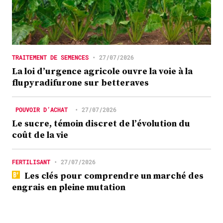
TRAITEMENT DE SEMENCES
•
27/07/2026
La loi d’urgence agricole ouvre la voie à la
flupyradifurone sur betteraves
POUVOIR D’ACHAT
•
27/07/2026
Le sucre, témoin discret de l’évolution du
coût de la vie
FERTILISANT
•
27/07/2026
Les clés pour comprendre un marché des
engrais en pleine mutation