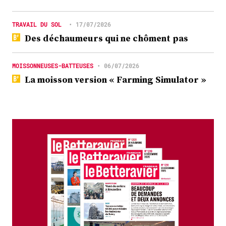
TRAVAIL DU SOL
•
17/07/2026
Des déchaumeurs qui ne chôment pas
MOISSONNEUSES-BATTEUSES
•
06/07/2026
La moisson version « Farming Simulator »