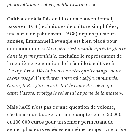
photovoltaïque, éolien, méthanisation
… »
Cultivateur à la fois en bio et en conventionnel,
passé en TCS (techniques de culture simplifiées,
une sorte de palier avant l’ACS) depuis plusieurs
années, Emmanuel Leveugle est bien placé pour
communiquer. «
Mon père s’est installé après la guerre
dans la ferme familiale
, enchaîne le représentant de
la septième génération de la famille à cultiver à
Flesquières.
Dès la fin des années quatre-vingt, nous
avons essayé d’améliorer notre sol : seigle, moutarde,
Cipan, SIE… J’ai ensuite fait le choix du colza, qui
capte l’azote, protège le sol et lui apporte de la masse
».
Mais l’ACS n’est pas qu’une question de volonté,
c’est aussi un budget : il faut compter entre 50 000
et 100 000 euros pour un semoir permettant de
semer plusieurs espèces en même temps. Une prise