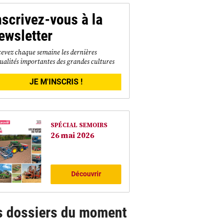
nscrivez-vous à la
ewsletter
evez chaque semaine les dernières
ualités importantes des grandes cultures
JE M'INSCRIS !
SPÉCIAL SEMOIRS
26 mai 2026
Découvrir
s dossiers du moment