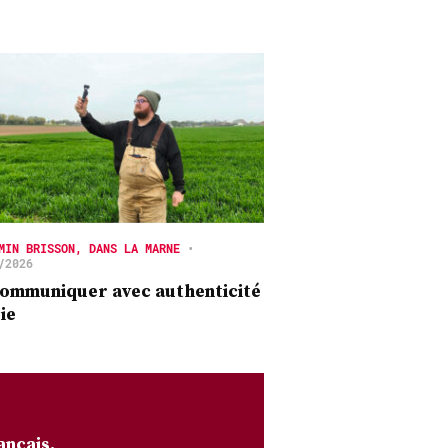
MIN BRISSON, DANS LA MARNE
•
/2026
ommuniquer avec authenticité
oie
ançais,