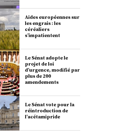
Aides européennes sur
les engrais : les
céréaliers
s’impatientent
Le Sénat adopte le
projet de loi
d’urgence, modifié par
plus de 200
amendements
Le Sénat vote pour la
réintroduction de
l’acétamipride