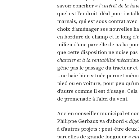
savoir concilier «
l’intérêt de la ha
quel est l’endroit idéal pour instal
marnais, qui est sous contrat avec C
choix d’aménager ses nouvelles ha
en bordure de champ et le long d’un
milieu d’une parcelle de 55 ha pour
que cette disposition ne nuise pas
chantier et à la rentabilité mécanique
gêne pas le passage du tracteur et 
Une haie bien située permet même 
pied ou en voiture, pour peu qu’u
d’autre comme il est d’usage. Cela 
de promenade à l’abri du vent.
Ancien conseiller municipal et 
Philippe Gerbaux va d’abord «
digé
à d’autres projets : peut-être deu
parcelles de grande longueur «
qui