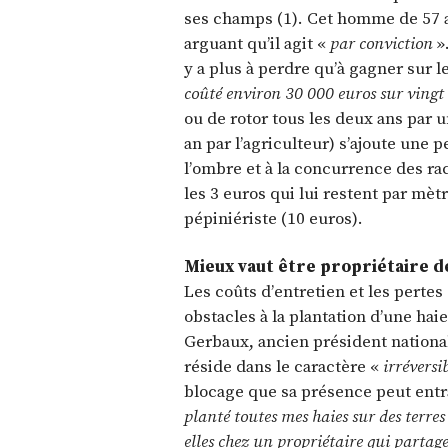
ses champs (1). Cet homme de 57 a
arguant qu’il agit «
par conviction
».
y a plus à perdre qu’à gagner sur le
coûté environ 30 000 euros sur vingt
ou de rotor tous les deux ans par u
an par l’agriculteur) s’ajoute une
l’ombre et à la concurrence des rac
les 3 euros qui lui restent par mètr
pépiniériste (10 euros).
Mieux vaut être propriétaire d
Les coûts d’entretien et les pertes
obstacles à la plantation d’une hai
Gerbaux, ancien président nationa
réside dans le caractère «
irréversi
blocage que sa présence peut entr
planté toutes mes haies sur des terre
elles chez un propriétaire qui partag