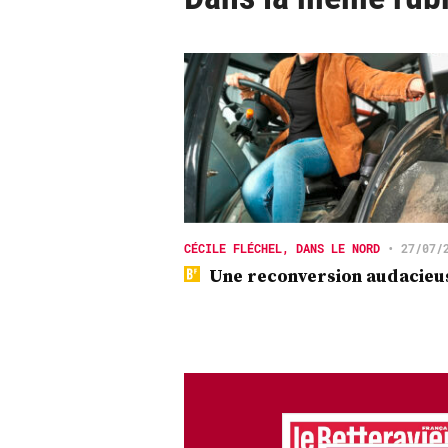
CÉCILE FLÉCHEL, DANS LE NORD
•
27/07/
Une reconversion audacieu