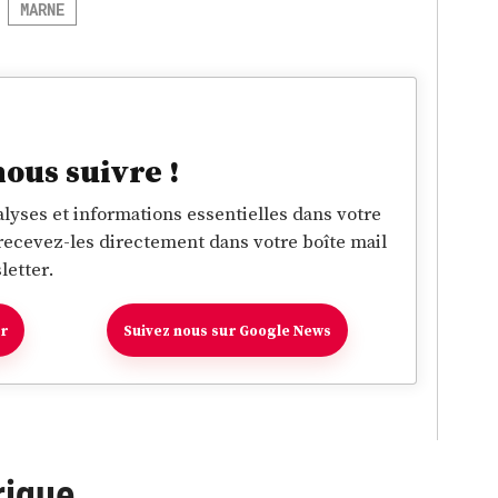
MARNE
nous suivre !
lyses et informations essentielles dans votre
 recevez-les directement dans votre boîte mail
letter.
er
Suivez nous sur Google News
rique