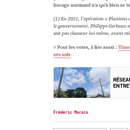
bocage normand n’a qu’à bien se te
(1) En 2021, l’opération « Plantons de
le gouvernement. Philippe Gerbaux ava
soit pas chasseur lui-même, avant m
> Pour les votes, à lire aussi :
Timot
ses sols
RÉSEAU
ENTRET
Frédéric Marais