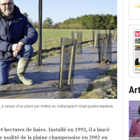
Art
, à raison d’un plant par mètre, en mélangeant vingt-quatre espèces.
Contraste sai
4 hectares de haies. Installé en 1993, il a lancé
le nudité de la plaine champenoise en 2002 en