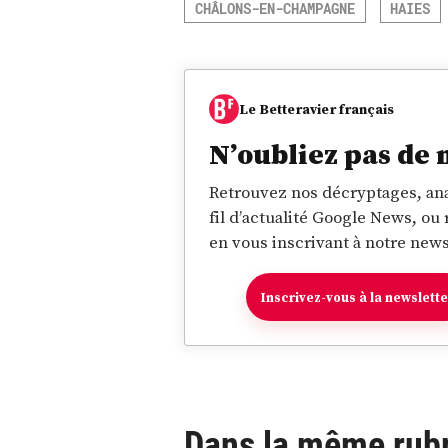
CHÂLONS-EN-CHAMPAGNE
HAIES
Le Betteravier français
N’oubliez pas de 
Retrouvez nos décryptages, ana
fil d’actualité Google News, ou
en vous inscrivant à notre news
Inscrivez-vous à la newslett
Dans la même rub