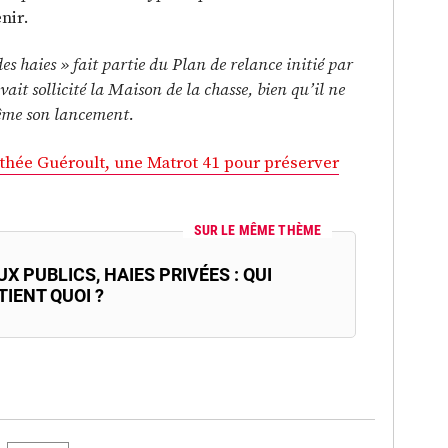
nir.
s haies » fait partie du Plan de relance initié par
it sollicité la Maison de la chasse, bien qu’il ne
ême son lancement.
hée Guéroult, une Matrot 41 pour préserver
SUR LE MÊME THÈME
X PUBLICS, HAIES PRIVÉES : QUI
IENT QUOI ?