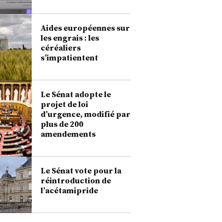
Aides européennes sur
les engrais : les
céréaliers
s’impatientent
Le Sénat adopte le
projet de loi
d’urgence, modifié par
plus de 200
amendements
Le Sénat vote pour la
réintroduction de
l’acétamipride