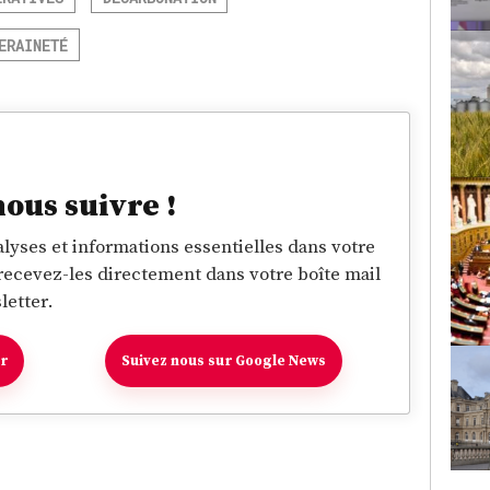
ERAINETÉ
nous suivre !
lyses et informations essentielles dans votre
 recevez-les directement dans votre boîte mail
letter.
er
Suivez nous sur Google News