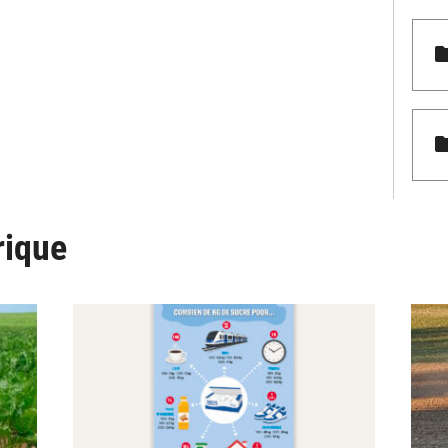
rique