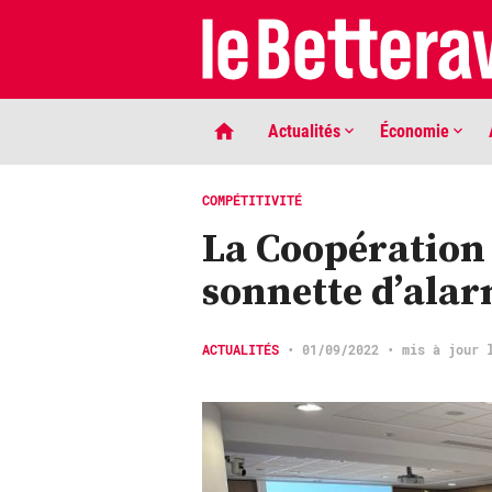
Actualités
Économie
COMPÉTITIVITÉ
La Coopération 
sonnette d’ala
ACTUALITÉS
•
01/09/2022
• mis à jour 
LIGNE DE MIRE
Phaco quand tu nous tiens …