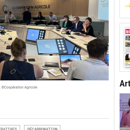
Art
e. ©Coopération Agricole
ÉRATIVES
DÉCARBONATION