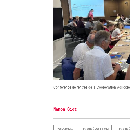
Conférence de rentrée de la Coopération Agricol
Manon Giot
CARBONE
COOPÉRATION
COOP