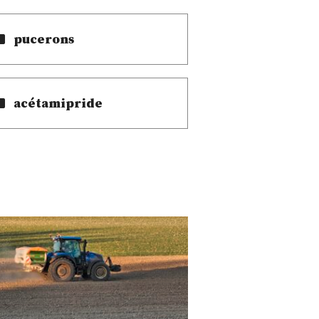
pucerons
acétamipride