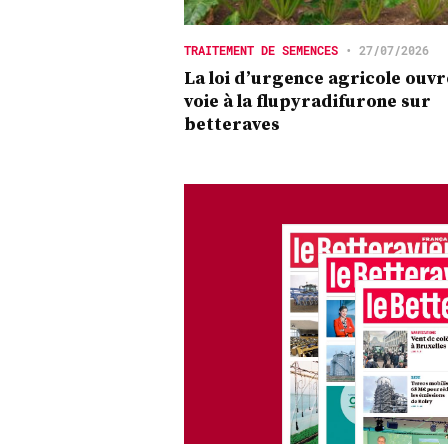
TRAITEMENT DE SEMENCES
•
27/07/2026
La loi d’urgence agricole ouvr
voie à la flupyradifurone sur
betteraves