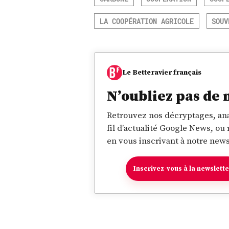
LA COOPÉRATION AGRICOLE
SOUV
Le Betteravier français
N’oubliez pas de 
Retrouvez nos décryptages, ana
fil d’actualité Google News, ou
en vous inscrivant à notre news
Inscrivez-vous à la newslett