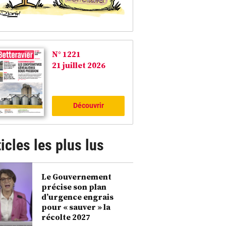
N° 1221
21 juillet 2026
Découvrir
icles les plus lus
Le Gouvernement
précise son plan
d’urgence engrais
pour « sauver » la
récolte 2027