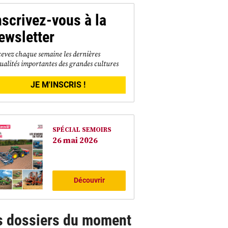
nscrivez-vous à la
ewsletter
evez chaque semaine les dernières
ualités importantes des grandes cultures
JE M'INSCRIS !
SPÉCIAL SEMOIRS
26 mai 2026
Découvrir
s dossiers du moment