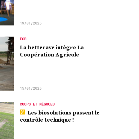
19/01/2025
FCB
La betterave intègre La
Coopération Agricole
15/01/2025
COOPS ET NÉGOCES
Les biosolutions passent le
contrôle technique !