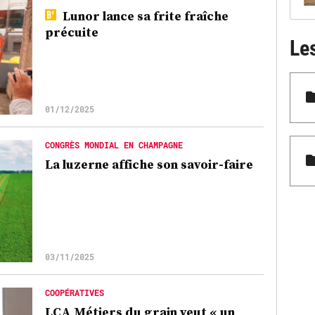
Lunor lance sa frite fraîche
précuite
Le
01/12/2025
CONGRÈS MONDIAL EN CHAMPAGNE
La luzerne affiche son savoir-faire
03/11/2025
COOPÉRATIVES
LCA Métiers du grain veut « un