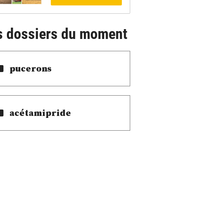
s dossiers du moment
pucerons
acétamipride