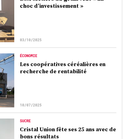
choc d’investissement »
03/10/2025
ÉCONOMIE
Les coopératives céréalières en
recherche de rentabilité
10/07/2025
SUCRE
Cristal Union fête ses 25 ans avec de
bons résultats