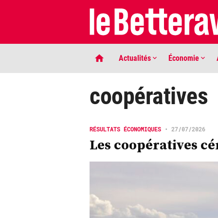
Actualités
Économie
coopératives
RÉSULTATS ÉCONOMIQUES
•
27/07/2026
Les coopératives cé
LIGNE DE MIRE
Phaco quand tu nous tiens …