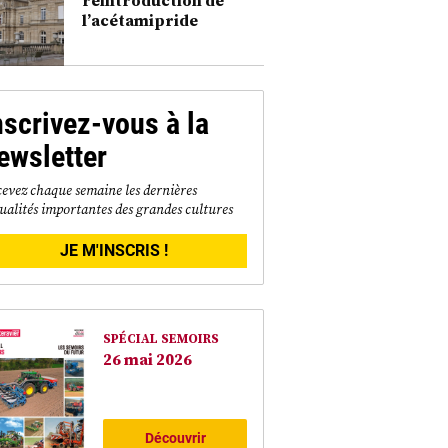
l’acétamipride
nscrivez-vous à la
ewsletter
evez chaque semaine les dernières
ualités importantes des grandes cultures
JE M'INSCRIS !
SPÉCIAL SEMOIRS
26 mai 2026
Découvrir