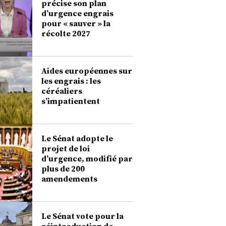
précise son plan
d’urgence engrais
pour « sauver » la
récolte 2027
Aides européennes sur
les engrais : les
céréaliers
s’impatientent
Le Sénat adopte le
projet de loi
d’urgence, modifié par
plus de 200
amendements
Le Sénat vote pour la
réintroduction de