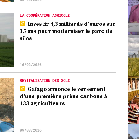
LA COOPÉRATION AGRICOLE
Investir 4,3 milliards d’euros sur
15 ans pour moderniser le parc de
silos
16/03/2026
REVITALISATION DES SOLS
Gaïago annonce le versement
d’une première prime carbone à
133 agriculteurs
09/03/2026