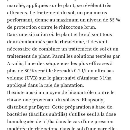
marché, appliqués sur le plant, se révèlent très
efficaces. Le traitement du sol, un peu moins
performant, donne au maximum un niveau de 85 %
de protection contre le rhizoctone brun.
Dans une situation où le plant et le sol sont tous
deux contaminés par le rhizoctone, il devient
nécessaire de combiner un traitement de sol et un
traitement de plant. Parmi les solutions testées par
Arvalis, l’une des séquences les plus efficaces à
plus de 80% serait le Sercadis 0.2 l/t en ultra bas
volume (UVB) sur le plant suivi d’Amistar 3 l/ha
appliqué dans la raie de plantation.
Il existe aussi un moyen de biocontrôle contre le
rhizoctone provenant du sol avec Rhapsody,
distribué par Bayer. Cette préparation à base de
bactéries (Bacillus subtilis) s’utilise seul à la dose
homologuée de 5 l/ha dans le cas d’une pression
modérée de rhizoctone dans le sol d’une parcelle.