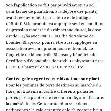
Son l’application se fait par pulvérisation au sol,
dans la raie de plantation, à la dépose des plants,
avant recouvrement par la terre et le buttage
définitif. Si le produit est appliqué seul en condition
de pression modérée du rhizoctone du sol, la dose
est de 5 L/ha avec 200 à 300 L/ha de volume de
bouillie. Rhapsody pourra être aussi appliqué en
association avec un produit conventionnel. Le
fongicide de biocontrôle Rhapsody bénéficie de
Certificats d’économies de produits phytosanitaires
(CEPP), à hauteur de 0,087 CEPP par litre.
Contre gale argentée et rhizoctone sur plant
Pour les pommes de terre destinées au marché du
frais, un traitement contre différents parasites
portés par le plant reste recommandé, afin d’assurer
la qualité finale. Cette protection vise deux
pathogènes : la gale argentée et le rhizoctone brun.