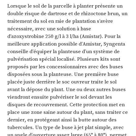
Lorsque le sol de la parcelle à planter présente un
double risque de dartrose et de rhizoctone brun, un
traitement du sol en raie de plantation s’avère
nécessaire, avec une solution à base
d’azoxystrobine 250 g/l à 3 l/ha (Amistar). Pour la
meilleure application possible d’Amistar, Syngenta
conseille d’équiper la planteuse d’un système de
pulvérisation spécial localisé. Plusieurs kits sont
proposés par les concessionnaires avec des buses
disposées sous la planteuse. Une première buse
placée juste derrière le soc ouvreur traite le sol
avant la dépose du plant. Une ou deux autres buses
viendront ensuite pulvériser le sol devant les
disques de recouvrement. Cette protection met en
place une zone saine autour du plant, sans traiter ce
dernier, en protégeant ainsi la butte autour des
tubercules. Un type de buse à jet plat simple, avec
un angle d’ouverture assez large (65° à 80°), permet