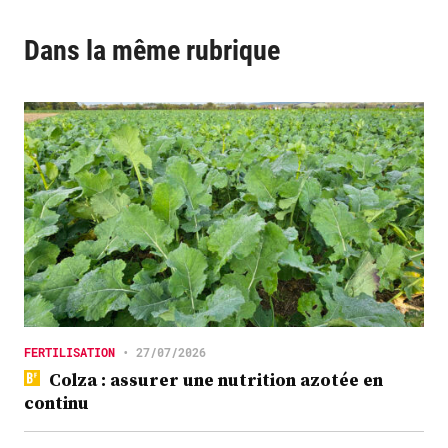
Dans la même rubrique
FERTILISATION
•
27/07/2026
Colza : assurer une nutrition azotée en
continu