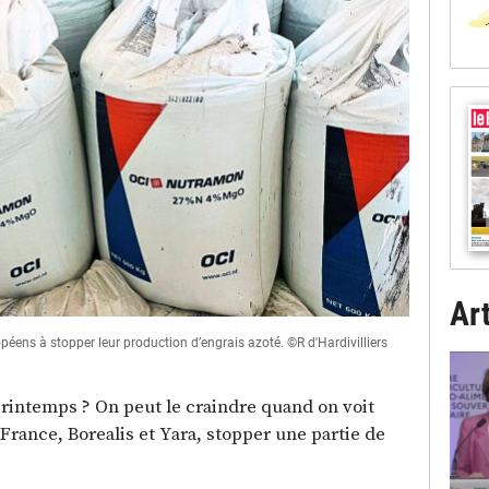
Art
opéens à stopper leur production d’engrais azoté. ©R d'Hardivilliers
intemps ? On peut le craindre quand on voit
France, Borealis et Yara, stopper une partie de