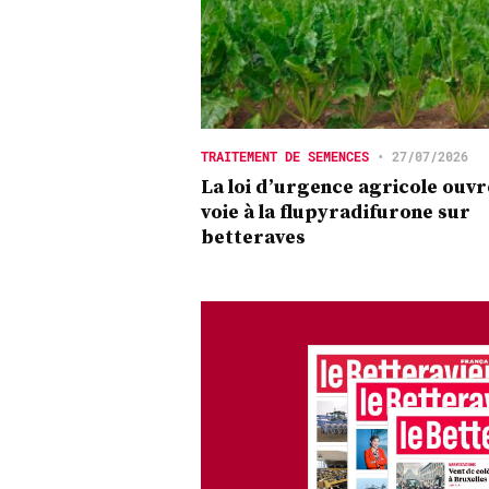
TRAITEMENT DE SEMENCES
•
27/07/2026
La loi d’urgence agricole ouvr
voie à la flupyradifurone sur
betteraves