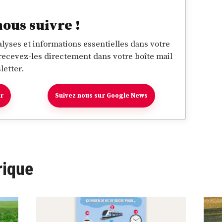
nous suivre !
lyses et informations essentielles dans votre
 recevez-les directement dans votre boîte mail
letter.
er
Suivez nous sur Google News
rique