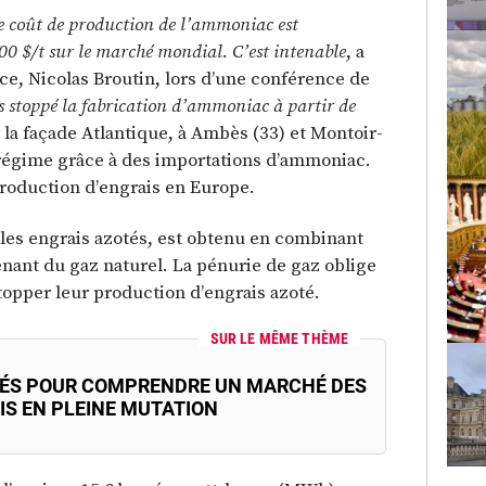
re coût de production de l’ammoniac est
00 $/t sur le marché mondial. C’est intenable
, a
ce, Nicolas Broutin, lors d’une conférence de
 stoppé la fabrication d’ammoniac à partir de
r la façade Atlantique, à Ambès (33) et Montoir-
 régime grâce à des importations d’ammoniac.
 production d’engrais en Europe.
les engrais azotés, est obtenu en combinant
venant du gaz naturel. La pénurie de gaz oblige
topper leur production d’engrais azoté.
SUR LE MÊME THÈME
LÉS POUR COMPRENDRE UN MARCHÉ DES
IS EN PLEINE MUTATION