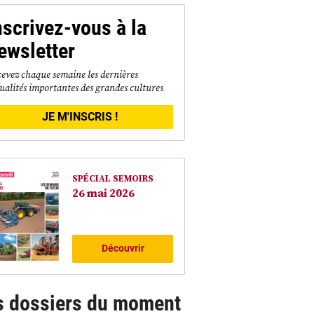
nscrivez-vous à la
ewsletter
evez chaque semaine les dernières
ualités importantes des grandes cultures
JE M'INSCRIS !
SPÉCIAL SEMOIRS
26 mai 2026
Découvrir
s dossiers du moment