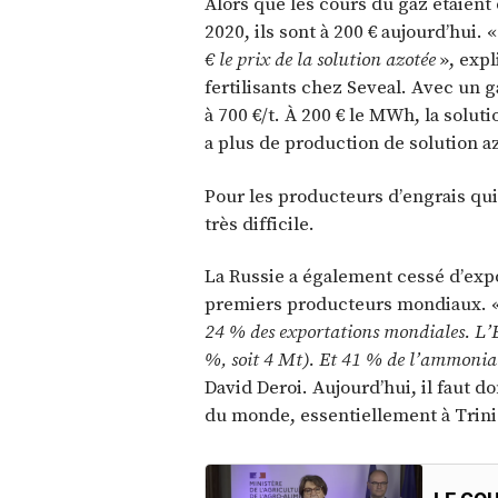
Alors que les cours du gaz étaien
2020, ils sont à 200 € aujourd’hui. 
€ le prix de la solution azotée
», exp
fertilisants chez Seveal. Avec un g
à 700 €/t. À 200 € le MWh, la solutio
a plus de production de solution az
Pour les producteurs d’engrais qui
très difficile.
La Russie a également cessé d’expo
premiers producteurs mondiaux. 
24 % des exportations mondiales. L’E
%, soit 4 Mt). Et 41 % de l’ammonia
David Deroi. Aujourd’hui, il faut d
du monde, essentiellement à Trini