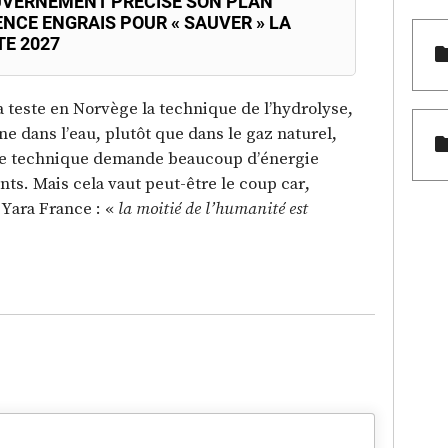
UVERNEMENT PRÉCISE SON PLAN
ENCE ENGRAIS POUR « SAUVER » LA
TE 2027
a teste en Norvège la technique de l’hydrolyse,
e dans l’eau, plutôt que dans le gaz naturel,
te technique demande beaucoup d’énergie
nts. Mais cela vaut peut-être le coup car,
 Yara France : «
la moitié de l’humanité est