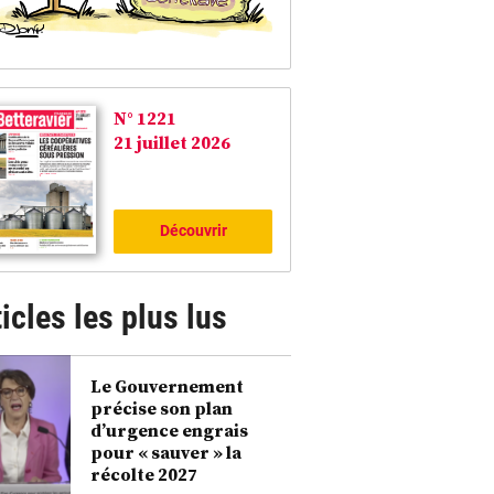
N° 1221
21 juillet 2026
Découvrir
icles les plus lus
Le Gouvernement
précise son plan
d’urgence engrais
pour « sauver » la
récolte 2027