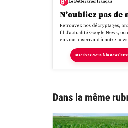
Le Betteravier français
N’oubliez pas de 
Retrouvez nos décryptages, ana
fil d’actualité Google News, ou
en vous inscrivant à notre news
Inscrivez-vous à la newslett
Dans la même rub