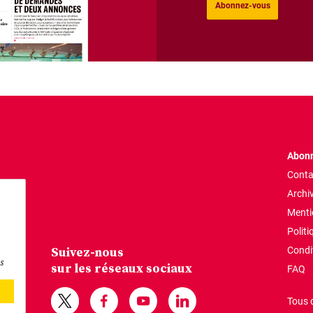
Abonnez-vous
Abonn
Conta
Archi
Menti
Politi
Suivez-nous
Condi
s
sur les réseaux sociaux
FAQ
Tous 