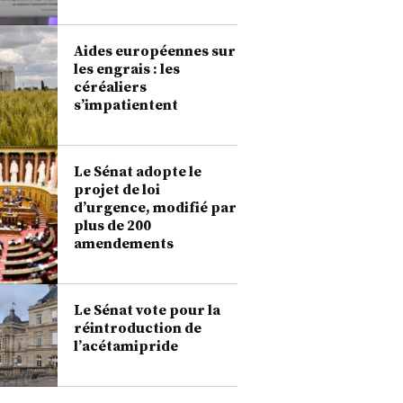
Aides européennes sur
les engrais : les
céréaliers
s’impatientent
Le Sénat adopte le
projet de loi
d’urgence, modifié par
plus de 200
amendements
Le Sénat vote pour la
réintroduction de
l’acétamipride