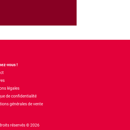
ez-vous !
ct
ves
ons légales
que de confidentialité
tions générales de vente
droits réservés © 2026