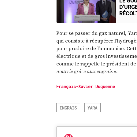
LE GO
D’URG
RÉCOL
Pour se passer du gaz naturel, Yar
qui consiste à récupérer l’hydrogèn
pour produire de l’ammoniac. Cet
électrique et de gros investisseme
comme le rappelle le président de
nourrie grâce aux engrais
».
François-Xavier Duquenne
ENGRAIS
YARA