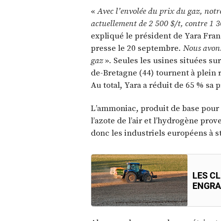
«
Avec l’envolée du prix du gaz, not
actuellement de 2 500 $/t, contre 1 3
expliqué le président de Yara Fran
presse le 20 septembre.
Nous avons
gaz
». Seules les usines situées su
de-Bretagne (44) tournent à plein
Au total, Yara a réduit de 65 % sa
L’ammoniac, produit de base pour 
l’azote de l’air et l’hydrogène pro
donc les industriels européens à s
LES C
ENGRA