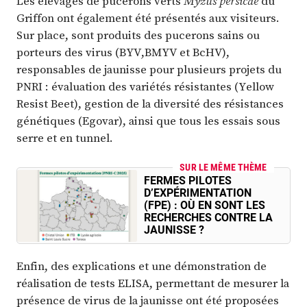
Les élevages de pucerons verts
Myzus persicae
du
Griffon ont également été présentés aux visiteurs.
Sur place, sont produits des pucerons sains ou
porteurs des virus (BYV,BMYV et BcHV),
responsables de jaunisse pour plusieurs projets du
PNRI : évaluation des variétés résistantes (Yellow
Resist Beet), gestion de la diversité des résistances
génétiques (Egovar), ainsi que tous les essais sous
serre et en tunnel.
SUR LE MÊME THÈME
FERMES PILOTES
D’EXPÉRIMENTATION
(FPE) : OÙ EN SONT LES
RECHERCHES CONTRE LA
JAUNISSE ?
Enfin, des explications et une démonstration de
réalisation de tests ELISA, permettant de mesurer la
présence de virus de la jaunisse ont été proposées