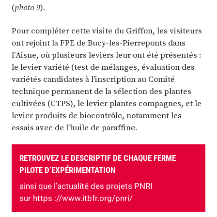
(
photo 9
).
Pour compléter cette visite du Griffon, les visiteurs
ont rejoint la FPE de Bucy-les-Pierreponts dans
l’Aisne, où plusieurs leviers leur ont été présentés :
le levier variété (test de mélanges, évaluation des
variétés candidates à l’inscription au Comité
technique permanent de la sélection des plantes
cultivées (CTPS), le levier plantes compagnes, et le
levier produits de biocontrôle, notamment les
essais avec de l’huile de paraffine.
RETROUVEZ LE DESCRIPTIF DE CHAQUE FERME
PILOTE D’EXPÉRIMENTATION
ainsi que l’actualité des projets PNRI
sur https ://www.itbfr.org/pnri/