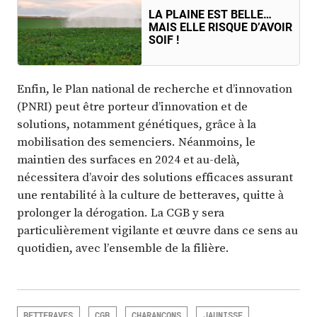
LA PLAINE EST BELLE…
MAIS ELLE RISQUE D’AVOIR
SOIF !
Enfin, le Plan national de recherche et d’innovation
(PNRI) peut être porteur d’innovation et de
solutions, notamment génétiques, grâce à la
mobilisation des semenciers. Néanmoins, le
maintien des surfaces en 2024 et au-delà,
nécessitera d’avoir des solutions efficaces assurant
une rentabilité à la culture de betteraves, quitte à
prolonger la dérogation. La CGB y sera
particulièrement vigilante et œuvre dans ce sens au
quotidien, avec l’ensemble de la filière.
BETTERAVES
CGB
CHARANÇONS
JAUNISSE