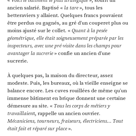
«
Voici le bâtiment le plus stratégique
», sourit un
ancien salarié. Baptisé «
la tare
», tous les
betteraviers y allaient. Quelques francs pouvaient
être perdus ou gagnés, au gré d’un couperet plus ou
moins ajusté sur le collet. «
Quant à la pesée
géométrique, elle était soigneusement préparée par les
inspecteurs, avec une pré-visite dans les champs pour
avantager la sucrerie
» confie un ancien d’une
sucrerie.
À quelques pas, la maison du directeur, assez
modeste. Puis, les bureaux, où la vieille enseigne se
balance encore. Les cuves rouillées de même qu’un
immense bâtiment en brique donnent une certaine
démesure au site. «
Tous les corps de métiers y
travaillaien
t, rappelle un ancien ouvrier.
Mécaniciens, tourneurs, fraiseurs, électriciens… Tout
était fait et réparé sur place
».