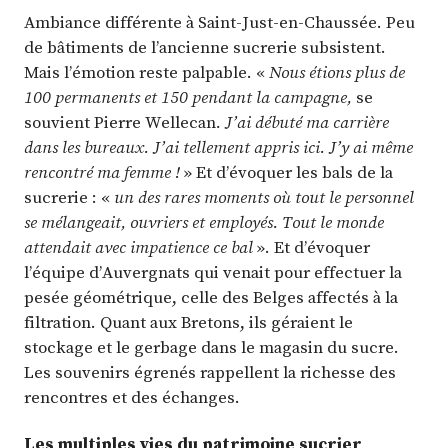
Ambiance différente à Saint-Just-en-Chaussée. Peu
de bâtiments de l’ancienne sucrerie subsistent.
Mais l’émotion reste palpable. «
Nous étions plus de
100 permanents et 150 pendant la campagne,
se
souvient Pierre Wellecan
. J’ai débuté ma carrière
dans les bureaux. J’ai tellement appris ici. J’y ai même
rencontré ma femme !
» Et d’évoquer les bals de la
sucrerie : «
un des rares moments où tout le personnel
se mélangeait, ouvriers et employés. Tout le monde
attendait avec impatience ce bal
». Et d’évoquer
l’équipe d’Auvergnats qui venait pour effectuer la
pesée géométrique, celle des Belges affectés à la
filtration. Quant aux Bretons, ils géraient le
stockage et le gerbage dans le magasin du sucre.
Les souvenirs égrenés rappellent la richesse des
rencontres et des échanges.
Les multiples vies du patrimoine sucrier