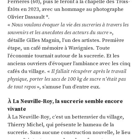
Ferrières (60), puis le feront à la chapelle des Trois-
Étôts en 2023, avec un hommage au photographe
Olivier Dassault *.
«
Nous voulons évoquer la vie des sucreries à travers les
souvenirs et les anecdotes des acteurs du sucre
»,
détaille Gilles Magnin, l’un des artistes. Première
étape, un café mémoire à Wavignies. Toute
l’économie tournait autour de la sucrerie. Et les
anciens ouvriers d’évoquer l’ambiance avec les cinq
cafés du village. «
Il fallait récupérer après le travail
physique, porter les sacs de 100 kg de sucre n’était pas
de tout repos
», s’amuse l’un d’entre eux.
À La Neuville-Roy, la sucrerie semble encore
vivante
À La Neuville-Roy, c’est un betteravier du village,
Thierry Michel, qui présente le hameau de la
sucrerie. Sans aucune construction nouvelle, le lieu