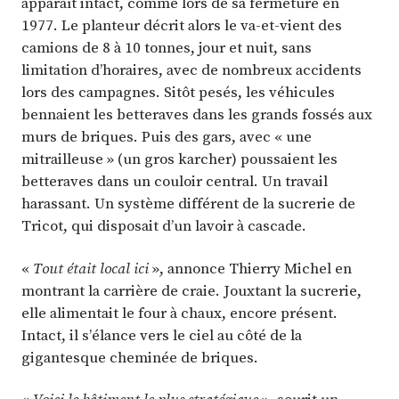
apparaît intact, comme lors de sa fermeture en
1977. Le planteur décrit alors le va-et-vient des
camions de 8 à 10 tonnes, jour et nuit, sans
limitation d’horaires, avec de nombreux accidents
lors des campagnes. Sitôt pesés, les véhicules
bennaient les betteraves dans les grands fossés aux
murs de briques. Puis des gars, avec « une
mitrailleuse » (un gros karcher) poussaient les
betteraves dans un couloir central. Un travail
harassant. Un système différent de la sucrerie de
Tricot, qui disposait d’un lavoir à cascade.
«
Tout était local ici
», annonce Thierry Michel en
montrant la carrière de craie. Jouxtant la sucrerie,
elle alimentait le four à chaux, encore présent.
Intact, il s’élance vers le ciel au côté de la
gigantesque cheminée de briques.