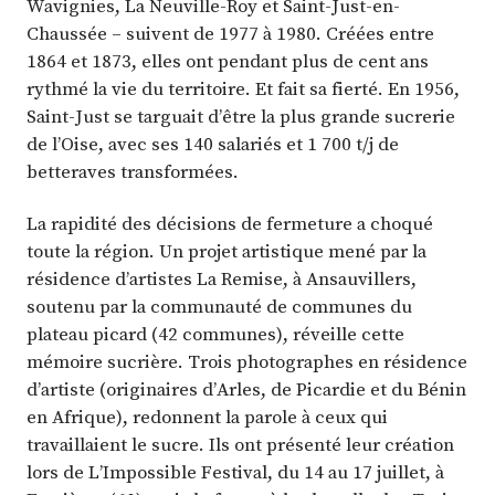
Wavignies, La Neuville-Roy et Saint-Just-en-
Chaussée – suivent de 1977 à 1980. Créées entre
1864 et 1873, elles ont pendant plus de cent ans
rythmé la vie du territoire. Et fait sa fierté. En 1956,
Saint-Just se targuait d’être la plus grande sucrerie
de l’Oise, avec ses 140 salariés et 1 700 t/j de
betteraves transformées.
La rapidité des décisions de fermeture a choqué
toute la région. Un projet artistique mené par la
résidence d’artistes La Remise, à Ansauvillers,
soutenu par la communauté de communes du
plateau picard (42 communes), réveille cette
mémoire sucrière. Trois photographes en résidence
d’artiste (originaires d’Arles, de Picardie et du Bénin
en Afrique), redonnent la parole à ceux qui
travaillaient le sucre. Ils ont présenté leur création
lors de L’Impossible Festival, du 14 au 17 juillet, à