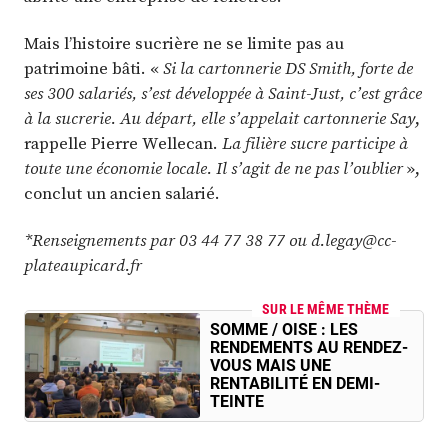
Mais l’histoire sucrière ne se limite pas au
patrimoine bâti. «
Si la cartonnerie DS Smith, forte de
ses 300 salariés, s’est développée à Saint-Just, c’est grâce
à la sucrerie. Au départ, elle s’appelait cartonnerie Say
,
rappelle Pierre Wellecan.
La filière sucre participe à
toute une économie locale. Il s’agit de ne pas l’oublier
»,
conclut un ancien salarié.
*Renseignements par 03 44 77 38 77 ou d.legay@​cc-
plateaupicard.fr
SUR LE MÊME THÈME
SOMME / OISE : LES
RENDEMENTS AU RENDEZ-
VOUS MAIS UNE
RENTABILITÉ EN DEMI-
TEINTE