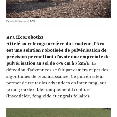
Farmdroid (Stecomat) ©ITB
Ara (Ecorobotix)
Attelé au relevage arrière du tracteur, l’Ara
est une solution robotisée de pulvérisation de
précision permettant d’avoir une empreinte de
pulvérisation au sol de 6×6 cm à 7 km/
h. La
détection d’adventices se fait par caméra et par des
algorithmes de reconnaissance. Ce pulvérisateur
permet de traiter les adventices en inter-rang, sur
le rang ou de cibler uniquement la culture
(insecticide, fongicide et engrais foliaire).