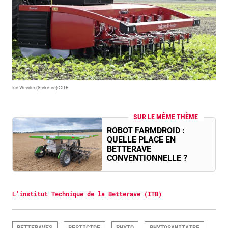
Ice Weeder (Steketee) ©ITB
SUR LE MÊME THÈME
ROBOT FARMDROID :
QUELLE PLACE EN
BETTERAVE
CONVENTIONNELLE ?
L'institut Technique de la Betterave (ITB)
BETTERAVES
PESTICIDE
PHYTO
PHYTOSANITAIRE