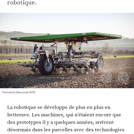
Plus
robotique.
Abonnez-vous
Farmdroid (Stecomat) ©ITB
La robotique se développe de plus en plus en
betterave. Les machines, qui n’étaient encore que
des prototypes il y a quelques années, arrivent
désormais dans les parcelles avec des technologies