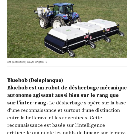
Ara (Ecorobotix) ©Cyril ZingaroITB
Bluebob (Deleplanque)
Bluebob est un robot de désherbage mécanique
autonome agissant aussi bien sur le rang que
sur l’inter-rang.
Le désherbage s‘opère sur la base
d’une reconnaissance et surtout d’une distinction
entre la betterave et les adventices. Cette
reconnaissance est basée sur l’intelligence
artificielle qui pilote les outils de binage sur le rang.