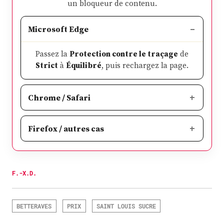
un bloqueur de contenu.
Microsoft Edge
Passez la
Protection contre le traçage
de
Strict
à
Équilibré
, puis rechargez la page.
Chrome / Safari
Firefox / autres cas
F.-X.D.
BETTERAVES
PRIX
SAINT LOUIS SUCRE