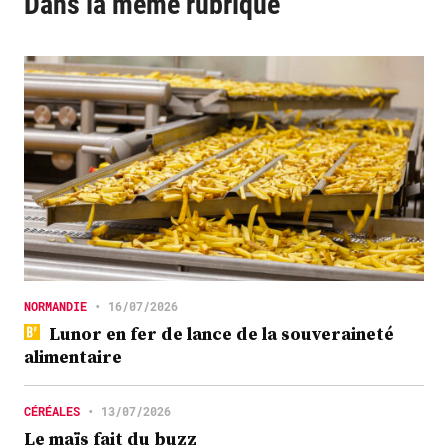
Dans la même rubrique
NORMANDIE
•
16/07/2026
Lunor en fer de lance de la souveraineté
alimentaire
CÉRÉALES
•
13/07/2026
Le maïs fait du buzz