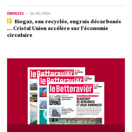
ÉNERGIES
•
26/06/2026
Biogaz, eau recyclée, engrais décarbonés
… Cristal Union accélère sur l’économie
circulaire