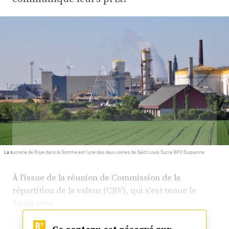
Plus
Abonnez-vous
La sucrerie de Roye dans la Somme est l'une des deux usines de Saint Louis Sucre ©FX Duquenne
À l’issue de la réunion de Commission de la
répartition de la valeur (CRV), qui s’est tenue le
7 juin avec