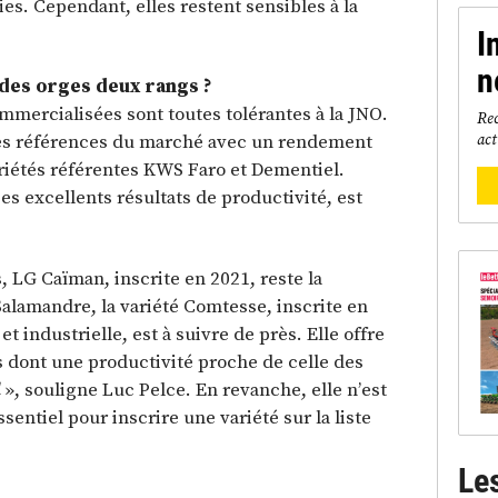
s. Cependant, elles restent sensibles à la
I
n
des orges deux rangs ?
mmercialisées sont toutes tolérantes à la JNO.
Rec
act
les références du marché avec un rendement
ariétés référentes KWS Faro et Dementiel.
es excellents résultats de productivité, est
, LG Caïman, inscrite en 2021, reste la
alamandre, la variété Comtesse, inscrite en
 industrielle, est à suivre de près. Elle offre
dont une productivité proche de celle des
l
», souligne Luc Pelce. En revanche, elle n’est
ssentiel pour inscrire une variété sur la liste
Le