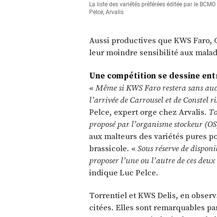
La liste des variétés préférées éditée par le BCMO
Pelce, Arvalis
Aussi productives que KWS Faro, C
leur moindre sensibilité aux maladi
Une compétition se dessine ent
«
Même si KWS Faro restera sans aucu
l’arrivée de Carrousel et de Constel r
Pelce, expert orge chez Arvalis.
To
proposé par l’organisme stockeur (OS
aux malteurs des variétés pures po
brassicole. «
Sous réserve de disponib
proposer l’une ou l’autre de ces deux
indique Luc Pelce.
Torrentiel et KWS Delis, en observ
citées. Elles sont remarquables pa