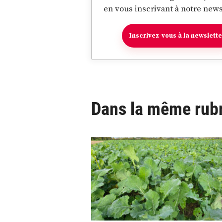
en vous inscrivant à notre news
Inscrivez-vous à la newslett
Dans la même rub