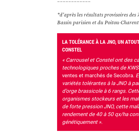
*d’après les résultats provisoires des
Bassin parisien et du Poitou-Charent
LA TOLÉRANCE À LA JNO, UN ATO
CONSTEL
« Carrousel et Constel ont des c
technologiques proches de KWS
ventes et marchés de Secobra.
E
variétés tolérantes à la JNO à par
d’orge brassicole à 6 rangs. Cett
organismes stockeurs et les malt
de forte pression JNO, cette mal
rendement de 40 à 50 qx/ha contr
génétiquement ».