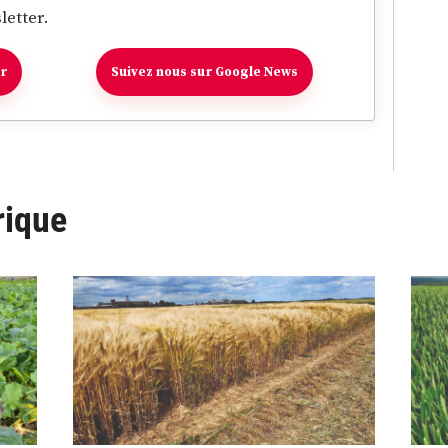
letter.
er
Suivez nous sur Google News
rique