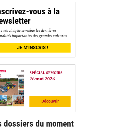
nscrivez-vous à la
ewsletter
evez chaque semaine les dernières
ualités importantes des grandes cultures
JE M'INSCRIS !
SPÉCIAL SEMOIRS
26 mai 2026
Découvrir
s dossiers du moment