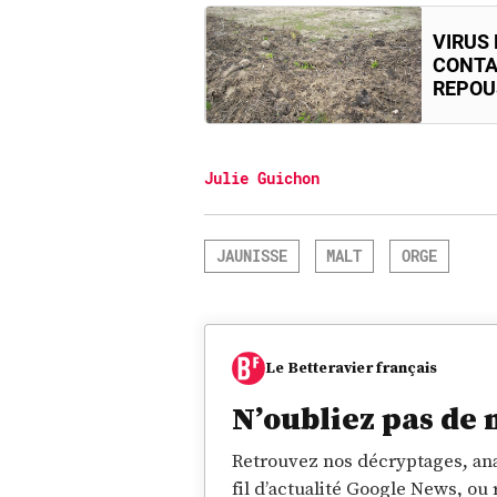
VIRUS 
CONTA
REPOU
Julie Guichon
JAUNISSE
MALT
ORGE
Le Betteravier français
N’oubliez pas de 
Retrouvez nos décryptages, ana
fil d’actualité Google News, ou