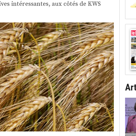
ives intéressantes, aux côtés de KWS
Art