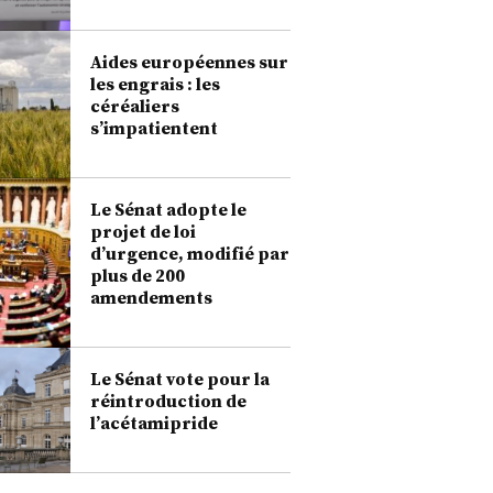
Aides européennes sur
les engrais : les
céréaliers
s’impatientent
Le Sénat adopte le
projet de loi
d’urgence, modifié par
plus de 200
amendements
Le Sénat vote pour la
réintroduction de
l’acétamipride