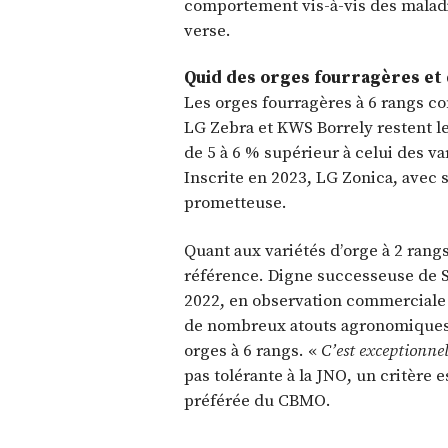
comportement vis-à-vis des maladie
verse.
Quid des orges fourragères et 
Les orges fourragères à 6 rangs co
LG Zebra et KWS Borrely restent 
de 5 à 6 % supérieur à celui des v
Inscrite en 2023, LG Zonica, avec s
prometteuse.
Quant aux variétés d’orge à 2 rangs
référence. Digne successeuse de S
2022, en observation commerciale et
de nombreux atouts agronomiques 
orges à 6 rangs. «
C’est exceptionne
pas tolérante à la JNO, un critère e
préférée du CBMO.
____________