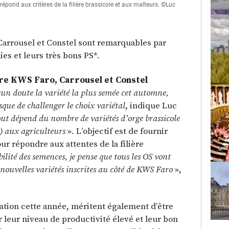
 répond aux critères de la filière brassicole et aux malteurs. ©Luc
arrousel et Constel sont remarquables par
es et leurs très bons PS*.
re KWS Faro, Carrousel et Constel
n doute la variété la plus semée cet automne,
isque de challenger le choix variétal
, indique Luc
ut dépend du nombre de variétés d’orge brassicole
) aux agriculteurs
». L’objectif est de fournir
ur répondre aux attentes de la filière
ilité des semences, je pense que tous les OS vont
 nouvelles variétés inscrites au côté de KWS Faro
»,
ation cette année, méritent également d’être
r leur niveau de productivité élevé et leur bon