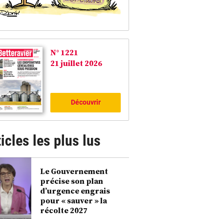
N° 1221
21 juillet 2026
Découvrir
icles les plus lus
Le Gouvernement
précise son plan
d’urgence engrais
pour « sauver » la
récolte 2027