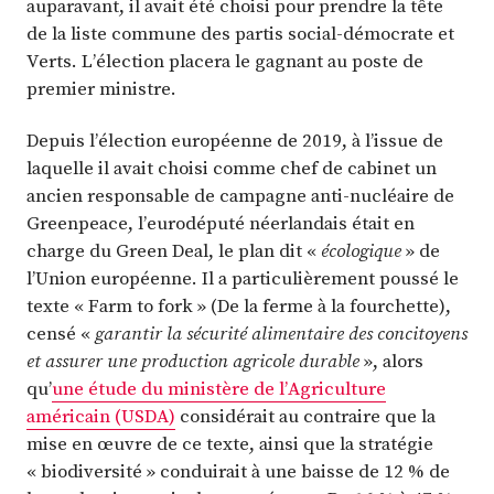
auparavant, il avait été choisi pour prendre la tête
de la liste commune des partis social-démocrate et
Verts. L’élection placera le gagnant au poste de
premier ministre.
Depuis l’élection européenne de 2019, à l’issue de
laquelle il avait choisi comme chef de cabinet un
ancien responsable de campagne anti-nucléaire de
Greenpeace, l’eurodéputé néerlandais était en
charge du Green Deal, le plan dit «
écologique
» de
l’Union européenne. Il a particulièrement poussé le
texte « Farm to fork » (De la ferme à la fourchette),
censé «
garantir la sécurité alimentaire des concitoyens
et assurer une production agricole durable
», alors
qu’
une étude du ministère de l’Agriculture
américain (USDA)
considérait au contraire que la
mise en œuvre de ce texte, ainsi que la stratégie
« biodiversité » conduirait à une baisse de 12 % de