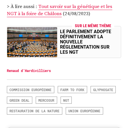
> À lire aussi :
Tout savoir sur la génétique et les
NGT à la foire de Châlons
(24/08/2023)
SUR LE MÊME THÈME
LE PARLEMENT ADOPTE
DÉFINITIVEMENT LA
NOUVELLE
RÉGLEMENTATION SUR
LES NGT
Renaud d’Hardivilliers
COMMISSION EUROPÉENNE
FARM TO FORK
GLYPHOSATE
GREEN DEAL
MERCOSUR
NGT
RESTAURATION DE LA NATURE
UNION EUROPÉENNE