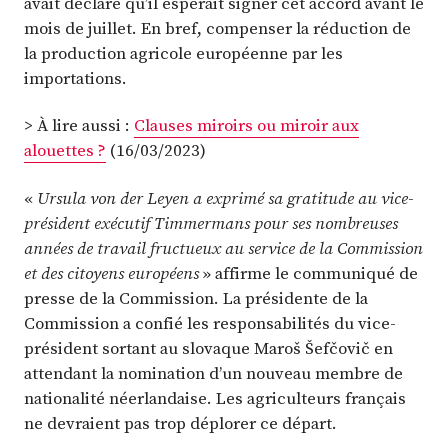
avait déclaré qu’il espérait signer cet accord avant le
mois de juillet. En bref, compenser la réduction de
la production agricole européenne par les
importations.
> À lire aussi :
Clauses miroirs ou miroir aux
alouettes ?
(16/03/2023)
«
Ursula von der Leyen a exprimé sa gratitude au vice-
président exécutif Timmermans pour ses nombreuses
années de travail fructueux au service de la Commission
et des citoyens européens
» affirme le communiqué de
presse de la Commission. La présidente de la
Commission a confié les responsabilités du vice-
président sortant au slovaque Maroš Šefčovič en
attendant la nomination d’un nouveau membre de
nationalité néerlandaise. Les agriculteurs français
ne devraient pas trop déplorer ce départ.