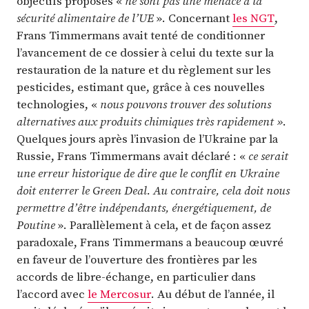
objectifs proposés «
ne sont pas une menace à la
sécurité alimentaire de l’UE
». Concernant
les NGT
,
Frans Timmermans avait tenté de conditionner
l’avancement de ce dossier à celui du texte sur la
restauration de la nature et du règlement sur les
pesticides, estimant que, grâce à ces nouvelles
technologies, «
nous pouvons trouver des solutions
alternatives aux produits chimiques très rapidement »
.
Quelques jours après l’invasion de l’Ukraine par la
Russie, Frans Timmermans avait déclaré : «
ce serait
une erreur historique de dire que le conflit en Ukraine
doit enterrer le Green Deal. Au contraire, cela doit nous
permettre d’être indépendants, énergétiquement, de
Poutine
». Parallèlement à cela, et de façon assez
paradoxale, Frans Timmermans a beaucoup œuvré
en faveur de l’ouverture des frontières par les
accords de libre-échange, en particulier dans
l’accord avec
le Mercosur
. Au début de l’année, il