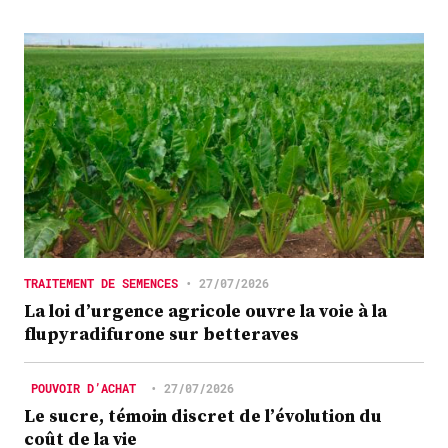
TRAITEMENT DE SEMENCES
•
27/07/2026
La loi d’urgence agricole ouvre la voie à la
flupyradifurone sur betteraves
POUVOIR D’ACHAT
•
27/07/2026
Le sucre, témoin discret de l’évolution du
coût de la vie