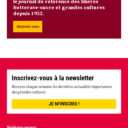
le journal de référence des filières
betterave-sucre et grandes cultures
depuis 1952.
Abonnez-vous
Inscrivez-vous à la newsletter
Recevez chaque semaine les dernières actualités importantes
des grandes cultures
JE M'INSCRIS !
Suivez-nous