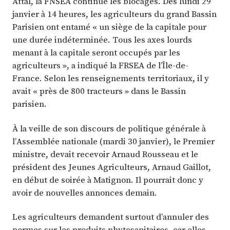
Attal, la FNSEA continue les blocages. Dès lundi 29
janvier à 14 heures, les agriculteurs du grand Bassin
Parisien ont entamé « un siège de la capitale pour
une durée indéterminée. Tous les axes lourds
menant à la capitale seront occupés par les
agriculteurs », a indiqué la FRSEA de l’Île-de-
France. Selon les renseignements territoriaux, il y
avait « près de 800 tracteurs » dans le Bassin
parisien.
À la veille de son discours de politique générale à
l’Assemblée nationale (mardi 30 janvier), le Premier
ministre, devait recevoir Arnaud Rousseau et le
président des Jeunes Agriculteurs, Arnaud Gaillot,
en début de soirée à Matignon. Il pourrait donc y
avoir de nouvelles annonces demain.
Les agriculteurs demandent surtout d’annuler des
normes sur les produits phytosanitaires, car elles