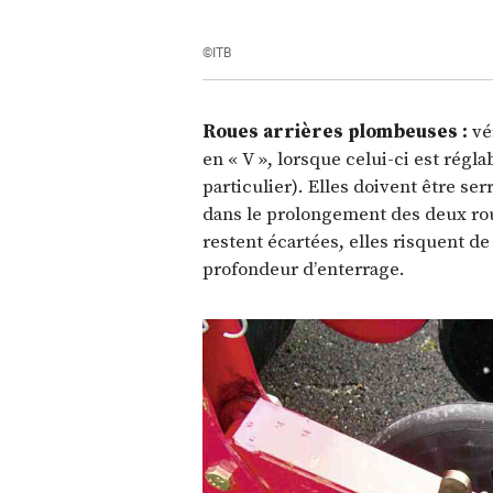
©ITB
Roues arrières plombeuses :
vé
en « V », lorsque celui-ci est rég
particulier). Elles doivent être se
dans le prolongement des deux roue
restent écartées, elles risquent de
profondeur d’enterrage.