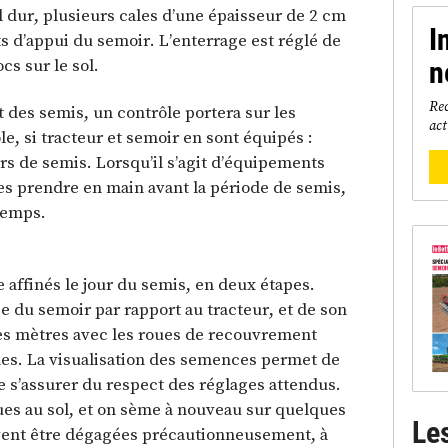
ol dur, plusieurs cales d’une épaisseur de 2 cm
I
s d’appui du semoir. L’enterrage est réglé de
cs sur le sol.
n
Rec
des semis, un contrôle portera sur les
act
le, si tracteur et semoir en sont équipés :
s de semis. Lorsqu’il s’agit d’équipements
les prendre en main avant la période de semis,
temps.
 affinés le jour du semis, en deux étapes.
e du semoir par rapport au tracteur, et de son
es mètres avec les roues de recouvrement
ibles. La visualisation des semences permet de
e s’assurer du respect des réglages attendus.
ues au sol, et on sème à nouveau sur quelques
Le
oivent être dégagées précautionneusement, à