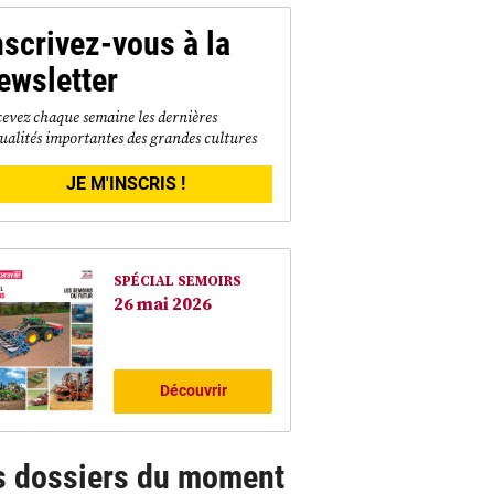
nscrivez-vous à la
ewsletter
evez chaque semaine les dernières
ualités importantes des grandes cultures
JE M'INSCRIS !
SPÉCIAL SEMOIRS
26 mai 2026
Découvrir
s dossiers du moment