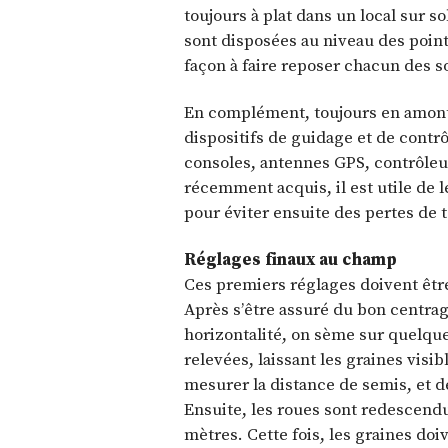
toujours à plat dans un local sur s
sont disposées au niveau des point
façon à faire reposer chacun des so
En complément, toujours en amont 
dispositifs de guidage et de contrô
consoles, antennes GPS, contrôleur
récemment acquis, il est utile de 
pour éviter ensuite des pertes de 
Réglages finaux au champ
Ces premiers réglages doivent être
Après s’être assuré du bon centrag
horizontalité, on sème sur quelqu
relevées, laissant les graines vis
mesurer la distance de semis, et d
Ensuite, les roues sont redescend
mètres. Cette fois, les graines d