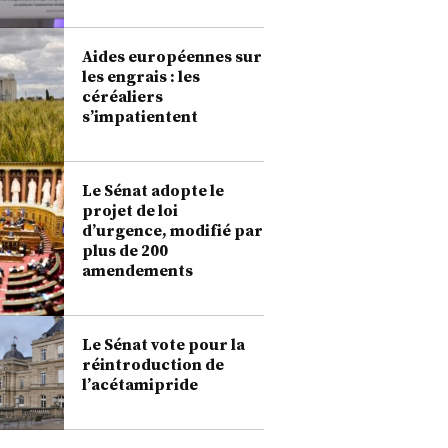
Aides européennes sur
les engrais : les
céréaliers
s’impatientent
Le Sénat adopte le
projet de loi
d’urgence, modifié par
plus de 200
amendements
Le Sénat vote pour la
réintroduction de
l’acétamipride