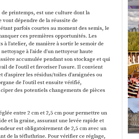
 de printemps, est une culture dont la
te vont dépendre de la réussite de
 étant parfois courtes au moment des semis, le
 manquer ces premières opportunités. Les
 à l’atelier, de manière à sortir le semoir de
nettoyage à l’aide d’un nettoyeur haute
oussière accumulée pendant son stockage et qui
ail de l’outil et favoriser l’usure. Il convient
t d’aspirer les résidus/toiles d’araignées ou
gane de l’outil est ensuite vérifié,
iciper des potentiels changements de pièces
réglée entre 2 cm et 2,5 cm pour permettre un
de et la graine, assurant une levée rapide et
ndeur est obligatoirement de 2,5 cm avec un
de la téfluthrine. Pour vérifier ce réglage,