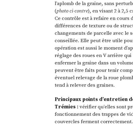
l’aplomb de la graine, sans perturb
(
photo ci-contre
), en visant 2 à 2,5
Ce contrôle est à refaire en cours 
différences de texture ou de struc
changements de parcelle avec le se
conseillée. Elle peut être utile po
opération est aussi le moment d’a
réglage des roues en V arrière qui 
enfermer la graine dans un volume 
peuvent être faits pour tenir com
éventuel relevage de la roue plombe
tend à relever des graines.
Principaux points d’entretien 
Trémies :
vérifier qu’elles sont p
fonctionnement des trappes de vida
couvercles ferment correctement.