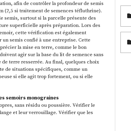
ation, afin de contrôler la profondeur de semis
 cm (2,5 si traitement de semences téfluthrine).
de semis, surtout si la parcelle présente des
ture superficielle après préparation. Lors des
moir, cette vérification est également
ur un semis confié à une entreprise. Cette
pprécier la mise en terre, comme le bon
doivent agir sur la base du lit de semence sans
de terre resserrée. Au final, quelques choix
pte de situations spécifiques, comme un
use si elle agit trop fortement, ou si elle
des semoirs monograines
ropres, sans résidu ou poussière. Vérifier le
nge et leur verrouillage. Vérifier que les