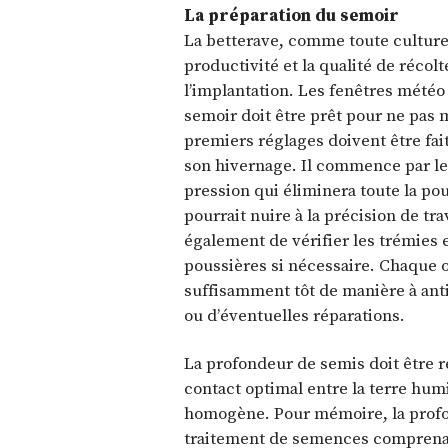
La préparation du semoir
La betterave, comme toute culture
productivité et la qualité de récol
l’implantation. Les fenêtres météo
semoir doit être prêt pour ne pas
premiers réglages doivent être faits
son hivernage. Il commence par le 
pression qui éliminera toute la p
pourrait nuire à la précision de trav
également de vérifier les trémies e
poussières si nécessaire. Chaque or
suffisamment tôt de manière à ant
ou d’éventuelles réparations.
La profondeur de semis doit être 
contact optimal entre la terre humi
homogène. Pour mémoire, la profo
traitement de semences comprenant 