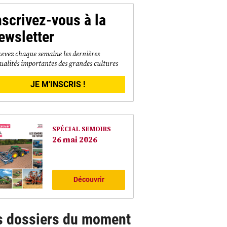
nscrivez-vous à la
ewsletter
evez chaque semaine les dernières
ualités importantes des grandes cultures
JE M'INSCRIS !
SPÉCIAL SEMOIRS
26 mai 2026
Découvrir
s dossiers du moment