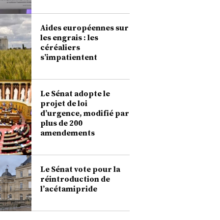
Aides européennes sur
les engrais : les
céréaliers
s’impatientent
Le Sénat adopte le
projet de loi
d’urgence, modifié par
plus de 200
amendements
Le Sénat vote pour la
réintroduction de
l’acétamipride