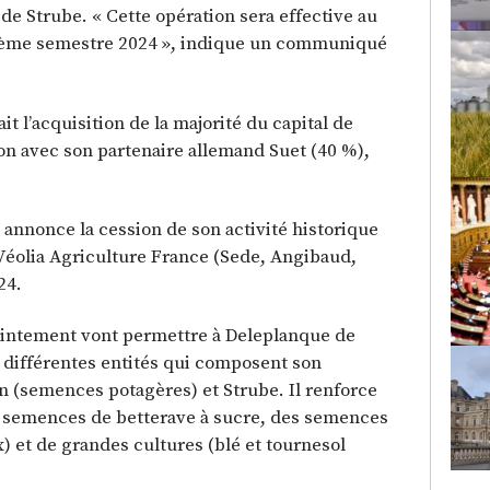
de Strube. « Cette opération sera effective au
xième semestre 2024 », indique un communiqué
t l’acquisition de la majorité du capital de
on avec son partenaire allemand Suet (40 %),
nnonce la cession de son activité historique
 Véolia Agriculture France (Sede, Angibaud,
24.
intement vont permettre à Deleplanque de
 différentes entités qui composent son
 (semences potagères) et Strube. Il renforce
es semences de betterave à sucre, des semences
) et de grandes cultures (blé et tournesol