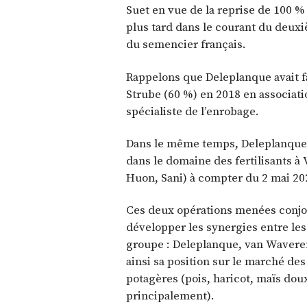
Suet en vue de la reprise de 100 % 
plus tard dans le courant du deu
du semencier français.
Rappelons que Deleplanque avait fai
Strube (60 %) en 2018 en associati
spécialiste de l’enrobage.
Dans le même temps, Deleplanque a
dans le domaine des fertilisants à
Huon, Sani) à compter du 2 mai 20
Ces deux opérations menées conjo
développer les synergies entre les
groupe : Deleplanque, van Waveren
ainsi sa position sur le marché d
potagères (pois, haricot, maïs doux
principalement).