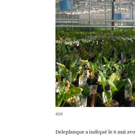
©DR
Deleplanque a indiqué le 6 mai avo