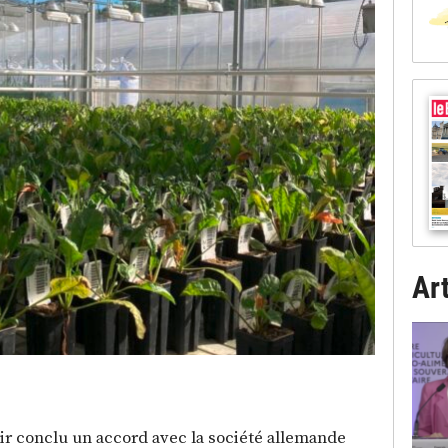
Art
ir conclu un accord avec la société allemande