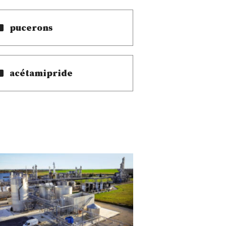
pucerons
acétamipride