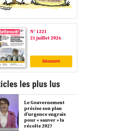
N° 1221
21 juillet 2026
Découvrir
icles les plus lus
Le Gouvernement
précise son plan
d’urgence engrais
pour « sauver » la
récolte 2027