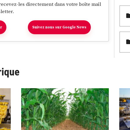
 recevez-les directement dans votre boîte mail
letter.
er
Suivez nous sur Google News
rique