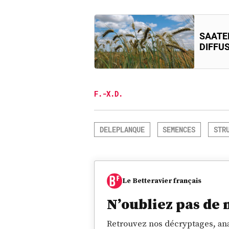
SAATE
DIFFUS
F.-X.D.
DELEPLANQUE
SEMENCES
STR
Le Betteravier français
N’oubliez pas de 
Retrouvez nos décryptages, ana