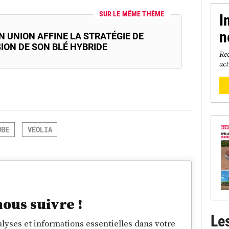
SUR LE MÊME THÈME
I
n
N UNION AFFINE LA STRATÉGIE DE
ION DE SON BLÉ HYBRIDE
Rec
act
UBE
VÉOLIA
nous suivre !
Le
lyses et informations essentielles dans votre