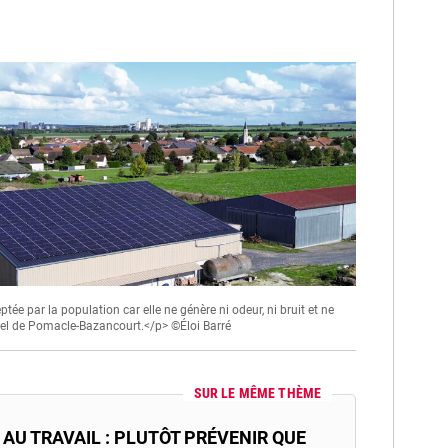
tée par la population car elle ne génère ni odeur, ni bruit et ne
riel de Pomacle-Bazancourt.</p> ©Éloi Barré
SUR LE MÊME THÈME
AU TRAVAIL : PLUTÔT PRÉVENIR QUE