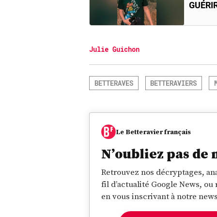
GUÉRI
Julie Guichon
BETTERAVES
BETTERAVIERS
Le Betteravier français
N’oubliez pas de 
Retrouvez nos décryptages, ana
fil d’actualité Google News, ou
en vous inscrivant à notre news