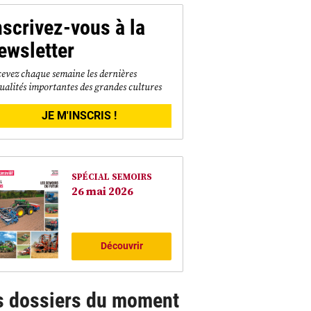
nscrivez-vous à la
ewsletter
evez chaque semaine les dernières
ualités importantes des grandes cultures
JE M'INSCRIS !
SPÉCIAL SEMOIRS
26 mai 2026
Découvrir
s dossiers du moment