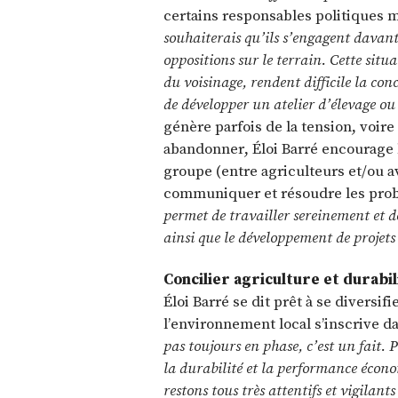
certains responsables politiques 
souhaiterais qu’ils s’engagent davant
oppositions sur le terrain. Cette situa
du voisinage, rendent difficile la con
de développer un atelier d’élevage o
génère parfois de la tension, voire
abandonner, Éloi Barré encourage le 
groupe (entre agriculteurs et/ou a
communiquer et résoudre les pro
permet de travailler sereinement et 
ainsi que le développement de projet
Concilier agriculture et durabil
Éloi Barré se dit prêt à se diversif
l’environnement local s’inscrive 
pas toujours en phase, c’est un fait. 
la durabilité et la performance écon
restons tous très attentifs et vigilan