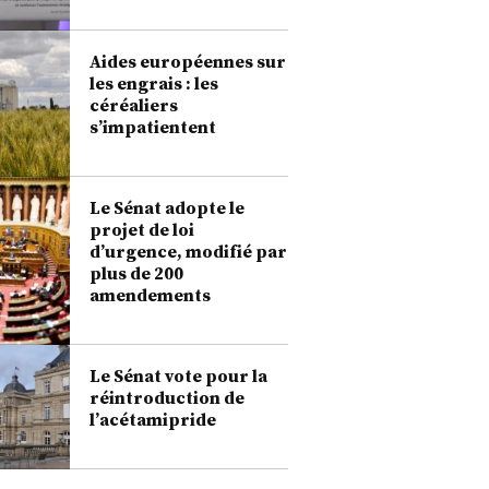
Aides européennes sur
les engrais : les
céréaliers
s’impatientent
Le Sénat adopte le
projet de loi
d’urgence, modifié par
plus de 200
amendements
Le Sénat vote pour la
réintroduction de
l’acétamipride