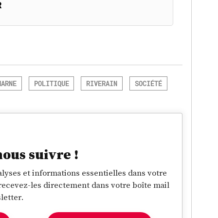
R
MARNE
POLITIQUE
RIVERAIN
SOCIÉTÉ
nous suivre !
lyses et informations essentielles dans votre
 recevez-les directement dans votre boîte mail
letter.