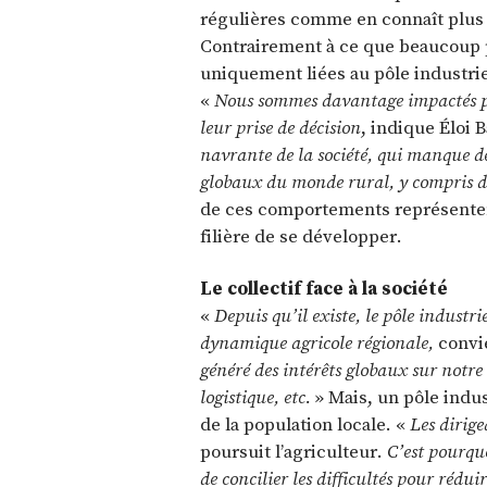
régulières comme en connaît plus
Contrairement à ce que beaucoup po
uniquement liées au pôle industrie
«
Nous sommes davantage impactés pa
leur prise de décision
, indique Éloi 
navrante de la société, qui manque de
globaux du monde rural, y compris de
de ces comportements représenten
filière de se développer.
Le collectif face à la société
«
Depuis qu’il existe, le pôle indust
dynamique agricole régionale,
convie
généré des intérêts globaux sur notre
logistique, etc.
» Mais, un pôle indust
de la population locale. «
Les dirige
poursuit l’agriculteur.
C’est pourquo
de concilier les difficultés pour rédui