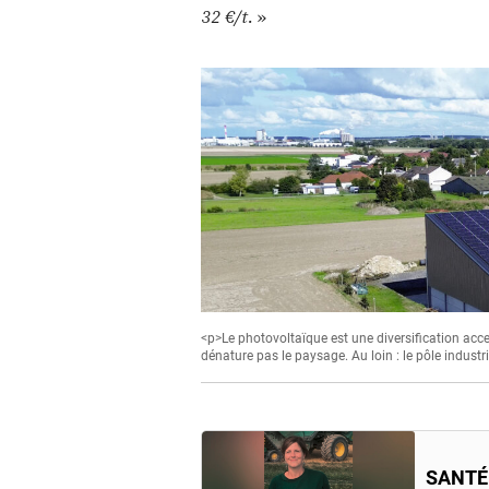
32 €/t.
»
<p>Le photovoltaïque est une diversification accep
dénature pas le paysage. Au loin : le pôle indust
SANTÉ 