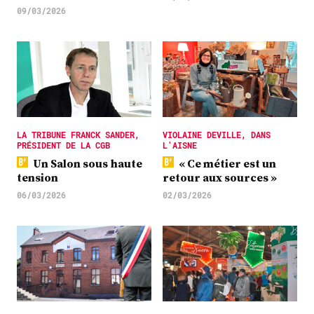
09/03/2026
LA TRIBUNE FRANCK SANDER,
VIOLAINE DEVILLE, DANS
PRÉSIDENT DE LA CGB
L'AISNE
Un Salon sous haute
« Ce métier est un
tension
retour aux sources »
06/03/2026
02/03/2026