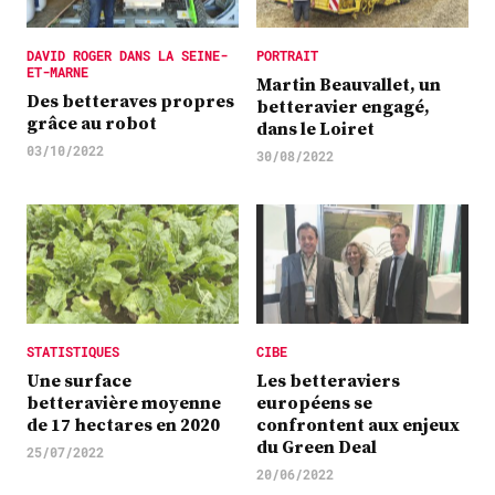
DAVID ROGER DANS LA SEINE-
PORTRAIT
ET-MARNE
Martin Beauvallet, un
Des betteraves propres
betteravier engagé,
grâce au robot
dans le Loiret
03/10/2022
30/08/2022
STATISTIQUES
CIBE
Une surface
Les betteraviers
betteravière moyenne
européens se
de 17 hectares en 2020
confrontent aux enjeux
du Green Deal
25/07/2022
20/06/2022