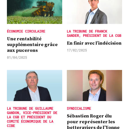
ÉCONOMIE CIRCULAIRE
LA TRIBUNE DE FRANCK
SANDER, PRÉSIDENT DE LA CGB
Une rentabilité
En finir avec l’indécision
supplémentaire grâce
aux pucerons
17/02/2025
01/04/2025
LA TRIBUNE DE GUILLAUME
SYNDICALISME
GANDON, VICE-PRÉSIDENT DE
Sébastien Roger élu
LA CGB ET PRÉSIDENT DU
pour représenter les
COMITÉ ÉCONOMIQUE DE LA
CIBE
betteraviers de l’Yonne