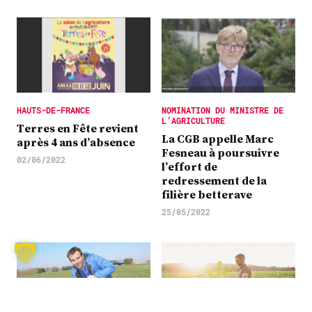
HAUTS-DE-FRANCE
NOMINATION DU MINISTRE DE
L’AGRICULTURE
Terres en Fête revient
La CGB appelle Marc
après 4 ans d’absence
Fesneau à poursuivre
02/06/2022
l’effort de
redressement de la
filière betterave
25/05/2022