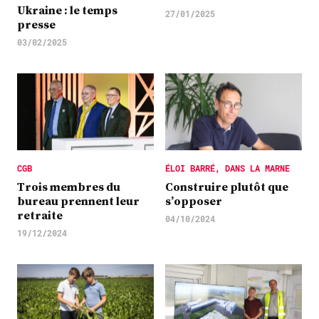
Ukraine : le temps
27/01/2025
presse
03/02/2025
CGB
ÉLOI BARRÉ, DANS LA MARNE
Trois membres du
Construire plutôt que
bureau prennent leur
s’opposer
retraite
04/10/2024
19/12/2024