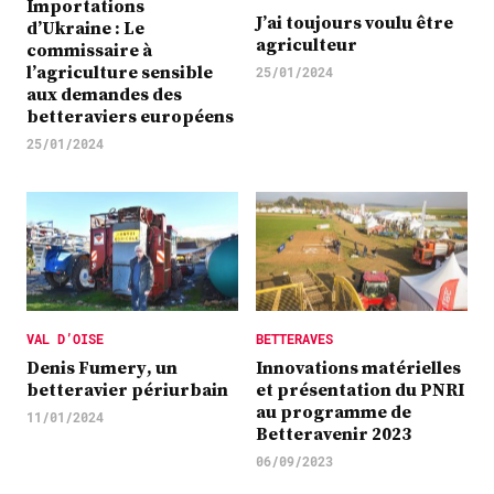
Importations
J’ai toujours voulu être
d’Ukraine : Le
agriculteur
commissaire à
l’agriculture sensible
25/01/2024
aux demandes des
betteraviers européens
25/01/2024
VAL D’OISE
BETTERAVES
Denis Fumery, un
Innovations matérielles
betteravier périurbain
et présentation du PNRI
au programme de
11/01/2024
Betteravenir 2023
06/09/2023