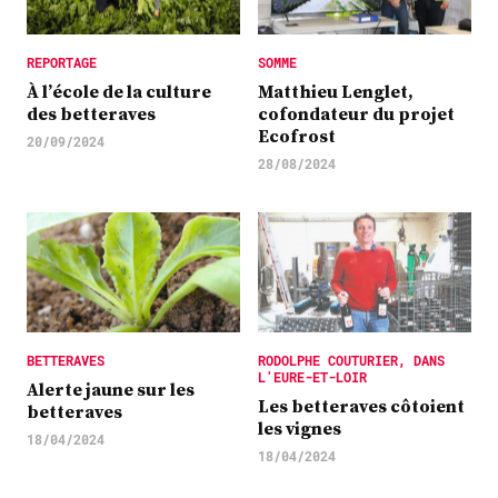
REPORTAGE
SOMME
À l’école de la culture
Matthieu Lenglet,
des betteraves
cofondateur du projet
Ecofrost
20/09/2024
28/08/2024
BETTERAVES
RODOLPHE COUTURIER, DANS
L'EURE-ET-LOIR
Alerte jaune sur les
Les betteraves côtoient
betteraves
les vignes
18/04/2024
18/04/2024