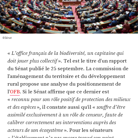
Plus
Abonnez-vous
©Sénat
«
L’office français de la biodiversité, un capitaine qui
doit jouer plus collectif
». Tel est le titre d’un rapport
du Sénat publié le 25 septembre. La commission de
l’aménagement du territoire et du développement
rural propose une analyse du positionnement de
l’
OFB
. Si le Sénat affirme que ce dernier est
«
reconnu pour son rôle positif de protection des milieux
et des espèces
», il constate aussi qu’il «
souffre d’être
assimilé exclusivement à un rôle de censeur, faute de
calibrer correctement ses interventions auprès des
acteurs de son écosystème
». Pour les sénateurs
«
l’établissement n’a pas encore trouvé son point