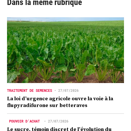
Dans la même rubrique
TRAITEMENT DE SEMENCES
•
27/07/2026
La loi d’urgence agricole ouvre la voie à la
flupyradifurone sur betteraves
POUVOIR D’ACHAT
•
27/07/2026
Le sucre, témoin discret de l’évolution du