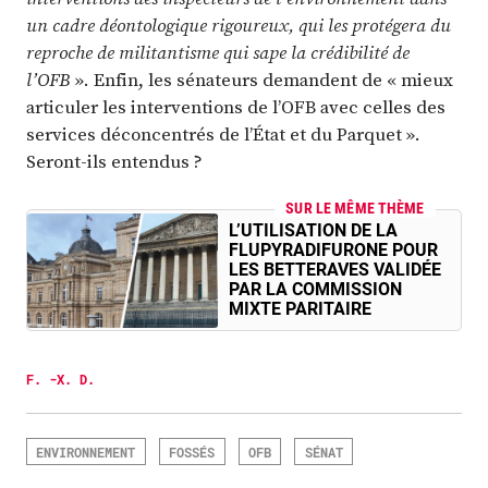
un cadre déontologique rigoureux, qui les protégera du
reproche de militantisme qui sape la crédibilité de
l’OFB
». Enfin, les sénateurs demandent de « mieux
articuler les interventions de l’OFB avec celles des
services déconcentrés de l’État et du Parquet ».
Seront-ils entendus ?
SUR LE MÊME THÈME
L’UTILISATION DE LA
FLUPYRADIFURONE POUR
LES BETTERAVES VALIDÉE
PAR LA COMMISSION
MIXTE PARITAIRE
F. -X. D.
ENVIRONNEMENT
FOSSÉS
OFB
SÉNAT