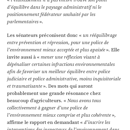
d’équilibre dans le paysage administratif ni le
positionnement fédérateur souhaité par les
parlementaires
».
Les sénateurs préconisent donc «
un rééquilibrage
entre prévention et répression, pour une police de
l’environnement mieux acceptée et plus apaisée
». Elle
invite aussi à «
mener une réflexion visant à
dépénaliser certaines infractions environnementales
afin de favoriser un meilleur équilibre entre police
judiciaire et police administrative, moins inquisitoriale
et traumatisante
». Des mots qui auront
probablement une grande résonance chez
beaucoup d’agriculteurs. «
Nous avons tous
collectivement à gagner d’une police de
l’environnement mieux comprise et plus cohérente
»
,
affirme le rapport en demandant «
d’inscrire les
interventions des inspecteurs de l’environnement dans