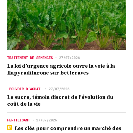
TRAITEMENT DE SEMENCES
•
27/07/2026
La loi d’urgence agricole ouvre la voie à la
flupyradifurone sur betteraves
POUVOIR D’ACHAT
•
27/07/2026
Le sucre, témoin discret de l’évolution du
coût de la vie
FERTILISANT
•
27/07/2026
Les clés pour comprendre un marché des