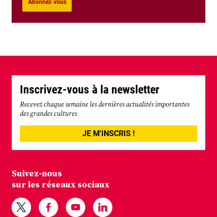
Abonnez-vous
Inscrivez-vous à la newsletter
Recevez chaque semaine les dernières actualités importantes
des grandes cultures
JE M'INSCRIS !
Suivez-nous
sur les réseaux sociaux