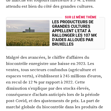
de marché est toujours inférieure à 5 %. L’essor
attendu est bien du côté des grandes cultures.
SUR LE MÊME THÈME
LES PRODUCTEURS DE
GRANDES CULTURES
APPELLENT L’ETAT À
RALLONGER LES 107 M€
D’AIDES ALLOUÉS PAR
BRUXELLES
Malgré des avancées, le chiffre d’affaires du
biocontrôle enregistre une baisse en 2023. Les
ventes, tous secteurs confondus (agriculture et
espaces verts), s’établissent à 245 millions d’euros,
en recul de 12 % par rapport à 2022. Cette
diminution s’explique par des stocks élevés,
conséquence d’achats anticipés lors de la période
post-Covid, et des ajustements de prix. La part de
marché globale du biocontrôle dans les produits de