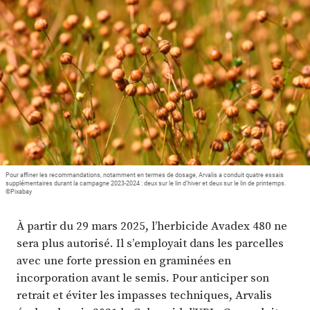
Plus
Abonnez-vous
Pour affiner les recommandations, notamment en termes de dosage, Arvalis a conduit quatre essais
supplémentaires durant la campagne 2023-2024 : deux sur le lin d’hiver et deux sur le lin de printemps.
©Pixabay
À partir du 29 mars 2025, l’herbicide Avadex 480 ne
sera plus autorisé. Il s’employait dans les parcelles
avec une forte pression en graminées en
incorporation avant le semis. Pour anticiper son
retrait et éviter les impasses techniques, Arvalis