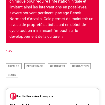
chimique pour réduire l’infestation initiale et
limitant ainsi les interventions en post-levée,
s’avère souvent pertinent, partage Benoit
Normand d’Arvalis. Cela permet de maintenir un
niveau de propreté satisfaisant en début de
cycle tout en minimisant l’impact sur le
développement de la culture. »
A.D.
ARVALIS
DÉSHERBAGE
GRAMINÉES
HERBICIDES
SEMIS
Le Betteravier français