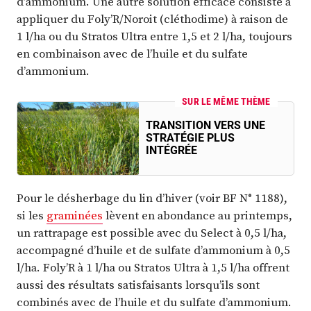
d’ammonium. Une autre solution efficace consiste à
appliquer du Foly’R/Noroit (cléthodime) à raison de
1 l/ha ou du Stratos Ultra entre 1,5 et 2 l/ha, toujours
en combinaison avec de l’huile et du sulfate
d’ammonium.
SUR LE MÊME THÈME
TRANSITION VERS UNE
STRATÉGIE PLUS
INTÉGRÉE
Pour le désherbage du lin d’hiver (voir BF N° 1188),
si les
graminées
lèvent en abondance au printemps,
un rattrapage est possible avec du Select à 0,5 l/ha,
accompagné d’huile et de sulfate d’ammonium à 0,5
l/ha. Foly’R à 1 l/ha ou Stratos Ultra à 1,5 l/ha offrent
aussi des résultats satisfaisants lorsqu’ils sont
combinés avec de l’huile et du sulfate d’ammonium.