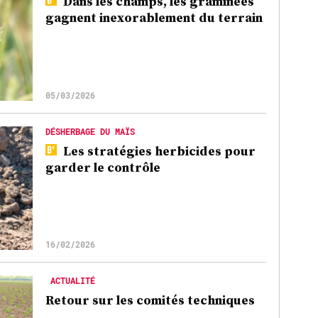
Dans les champs, les graminées
gagnent inexorablement du terrain
05/03/2026
DÉSHERBAGE DU MAÏS
Les stratégies herbicides pour
garder le contrôle
16/02/2026
ACTUALITÉ
Retour sur les comités techniques