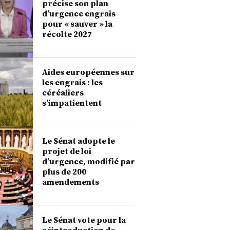
précise son plan
d’urgence engrais
pour « sauver » la
récolte 2027
Aides européennes sur
les engrais : les
céréaliers
s’impatientent
Le Sénat adopte le
projet de loi
d’urgence, modifié par
plus de 200
amendements
Le Sénat vote pour la
réintroduction de