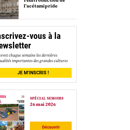
l’acétamipride
nscrivez-vous à la
ewsletter
evez chaque semaine les dernières
ualités importantes des grandes cultures
JE M'INSCRIS !
SPÉCIAL SEMOIRS
26 mai 2026
Découvrir