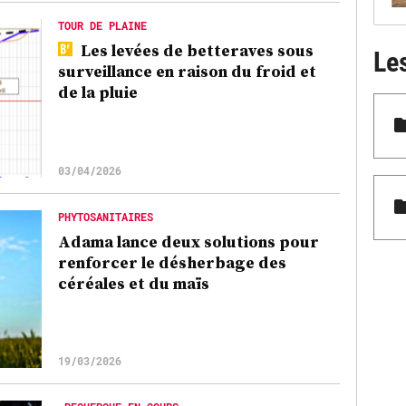
TOUR DE PLAINE
Les levées de betteraves sous
Le
surveillance en raison du froid et
de la pluie
03/04/2026
PHYTOSANITAIRES
Adama lance deux solutions pour
renforcer le désherbage des
céréales et du maïs
19/03/2026