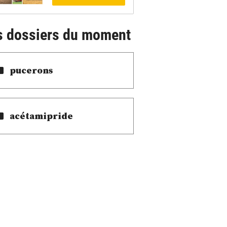
s dossiers du moment
pucerons
acétamipride