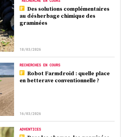
RECHERCHE EN COURS
Des solutions complémentaires
au désherbage chimique des
graminées
18/03/2026
RECHERCHES EN COURS
Robot Farmdroid : quelle place
en betterave conventionnelle ?
16/03/2026
ADVENTICES