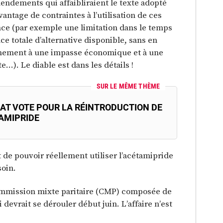
mendements qui affaibliraient le texte adopté
vantage de contraintes à l’utilisation de ces
nce (par exemple une limitation dans le temps
ce totale d’alternative disponible, sans en
ionnement à une impasse économique et à une
…). Le diable est dans les détails !
SUR LE MÊME THÈME
NAT VOTE POUR LA RÉINTRODUCTION DE
TAMIPRIDE
st de pouvoir réellement utiliser l’acétamipride
soin.
mmission mixte paritaire (CMP) composée de
 devrait se dérouler début juin. L’affaire n’est