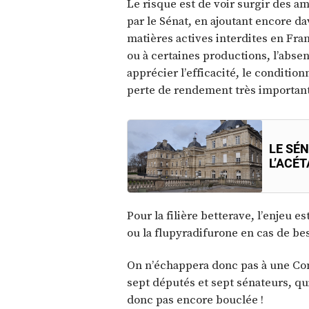
Le risque est de voir surgir des a
par le Sénat, en ajoutant encore da
matières actives interdites en Fra
ou à certaines productions, l’absen
apprécier l’efficacité, le condit
perte de rendement très importante
LE SÉ
L’ACÉ
Pour la filière betterave, l’enjeu e
ou la flupyradifurone en cas de be
On n’échappera donc pas à une Co
sept députés et sept sénateurs, qui
donc pas encore bouclée !