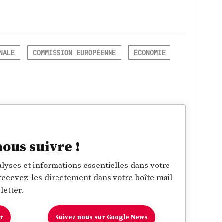
NALE
COMMISSION EUROPÉENNE
ÉCONOMIE
nous suivre !
lyses et informations essentielles dans votre
 recevez-les directement dans votre boîte mail
letter.
er
Suivez nous sur Google News