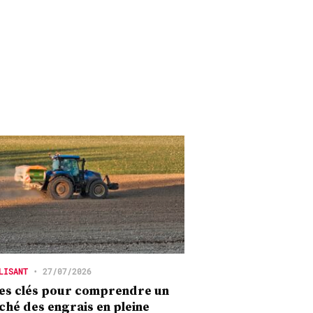
LISANT
•
27/07/2026
es clés pour comprendre un
hé des engrais en pleine