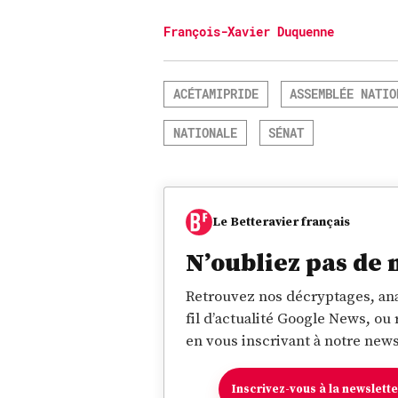
François-Xavier Duquenne
ACÉTAMIPRIDE
ASSEMBLÉE NATIO
NATIONALE
SÉNAT
Le Betteravier français
N’oubliez pas de 
Retrouvez nos décryptages, ana
fil d’actualité Google News, ou
en vous inscrivant à notre news
Inscrivez-vous à la newslett