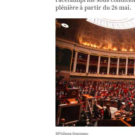
plénière à partir du 26 mai.
©Philippe Grangeau