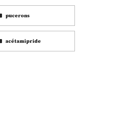
pucerons
acétamipride