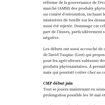
réforme de la gouvernance de l’éva
marché (AMM) des produits phytosa
un comité d’orientation, incluant 
ministères de tutelle sur les dema
aussi été rejetée. Dommage car cel
part de l’Anses, particulièrement 
négative.
Les débats ont aussi accouché d
de David Taupiac (Liot) qui propo
pour les agriculteurs subissant des 
produits phytosanitaires. À premiè
mais qui pourrait coûter cher au co
CMP début juin
Tout se jouera maintenant en séanc
prolongation possible les 30 mai et