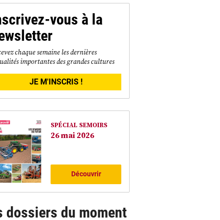
nscrivez-vous à la
ewsletter
evez chaque semaine les dernières
ualités importantes des grandes cultures
JE M'INSCRIS !
SPÉCIAL SEMOIRS
26 mai 2026
Découvrir
s dossiers du moment