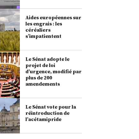
Aides européennes sur
les engrais : les
céréaliers
s’impatientent
Le Sénat adopte le
projet de loi
d’urgence, modifié par
plus de 200
amendements
Le Sénat vote pour la
réintroduction de
l’acétamipride