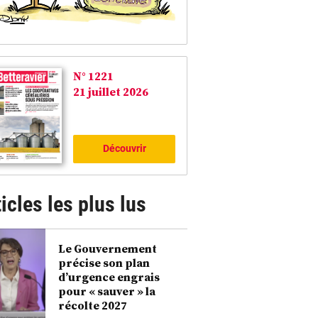
N° 1221
21 juillet 2026
Découvrir
icles les plus lus
Le Gouvernement
précise son plan
d’urgence engrais
pour « sauver » la
récolte 2027