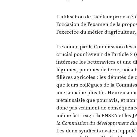
L’utilisation de l’acétamipride a é
l’occasion de l’examen de la proposi
l’exercice du métier d’agriculteu
L’examen par la Commission des aff
crucial pour l’avenir de l’article 2 
intéresse les betteraviers et une di
légumes, pommes de terre, noisett
filières agricoles : les députés de 
que leurs collègues de la Commiss
une semaine plus tôt. Heureusem
n’était saisie que pour avis, et non 
donc pas vraiment de conséquence 
même fait réagir la FNSEA et les JA,
la Commission du développement du
Les deux syndicats avaient appelé