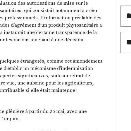
luation des autorisations de mise sur le
nitaires, qui consistait notamment à créer
les professionnels. L’information préalable des
ndes d’agrément d’un produit phytosanitaire a
a instaurait une certaine transparence de la
sur les raisons amenant à une décision
e quelques étrangetés, comme cet amendement
se d’établir un mécanisme d’indemnisation
pertes significatives, suite au retrait de
re vue, une aubaine pour les agriculteurs,
ntribuable si elle était maintenue !
e plénière à partir du 26 mai, avec une
 1er juin.