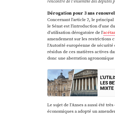
rencontre de l’ensemble des députés p
Dérogation pour 3 ans renouvel
Concernant l’article 2, le princip
le Sénat est l’introduction d’une d
d’utilisation dérogatoire de l’
acéta
amendement sur les restrictions cu
l’Autorité européenne de sécurité 
résidus de ces matières actives dan
donc une aberration agronomique 
L’UTI
LES B
MIXTE 
Le sujet de l’Anses a aussi été trè
économiques a adopté un amendeme