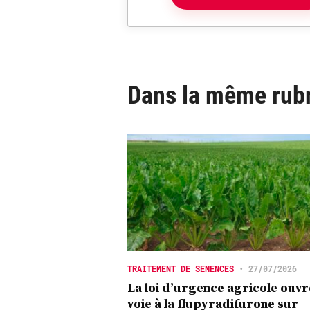
Dans la même rub
TRAITEMENT DE SEMENCES
•
27/07/2026
La loi d’urgence agricole ouvr
voie à la flupyradifurone sur