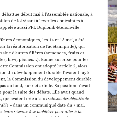
té débattue début mai à l’Assemblée nationale, à
tion de loi visant à lever les contraintes à
r, appelée aussi PPL Duplomb-Menonville.
aires économiques, les 14 et 15 mai, a été
(sur la réautorisation de l’acétamipride), qui
zaine d’autres filières (semences, fruits et
es, kiwi, pêches…). Bonne surprise pour les
cette Commission ont adopté l’article 2, alors
ion du développement durable l’avaient rayé
ent, la Commission du développement durable
pas au fond, sur cet article. Sa position n’avait
pour la suite des débats. Elle avait quand
 qui avaient crié à la «
trahison des députés de
rable »
dans un communiqué daté du 7 mai.
« leurs réseaux à se mobiliser pour aller à la