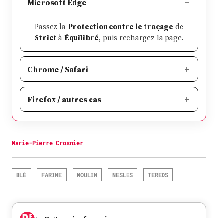
Microsoft Edge
Passez la
Protection contre le traçage
de
Strict
à
Équilibré
, puis rechargez la page.
Chrome / Safari
Firefox / autres cas
Marie-Pierre Crosnier
BLÉ
FARINE
MOULIN
NESLES
TEREOS