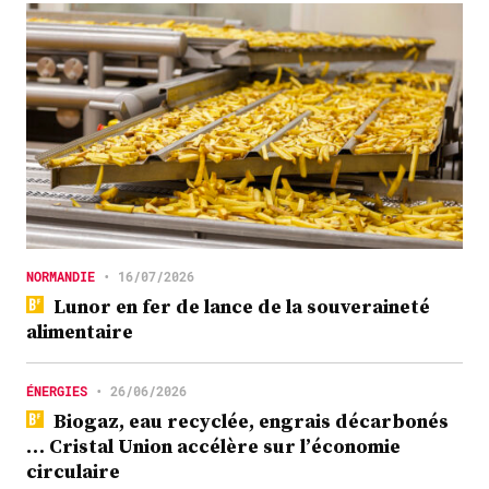
NORMANDIE
•
16/07/2026
Lunor en fer de lance de la souveraineté
alimentaire
ÉNERGIES
•
26/06/2026
Biogaz, eau recyclée, engrais décarbonés
… Cristal Union accélère sur l’économie
circulaire