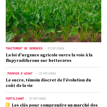
TRAITEMENT DE SEMENCES
•
27/07/2026
La loi d’urgence agricole ouvre la voie à la
flupyradifurone sur betteraves
POUVOIR D’ACHAT
•
27/07/2026
Le sucre, témoin discret de l’évolution du
coût de la vie
FERTILISANT
•
27/07/2026
Les clés pour comprendre un marché des