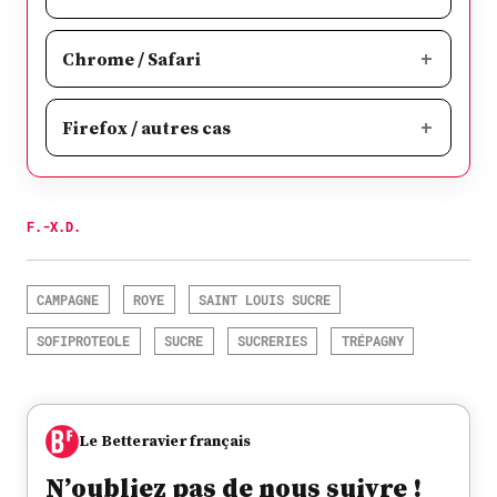
Chrome / Safari
Firefox / autres cas
F.-X.D.
CAMPAGNE
ROYE
SAINT LOUIS SUCRE
SOFIPROTEOLE
SUCRE
SUCRERIES
TRÉPAGNY
Le Betteravier français
N’oubliez pas de nous suivre !