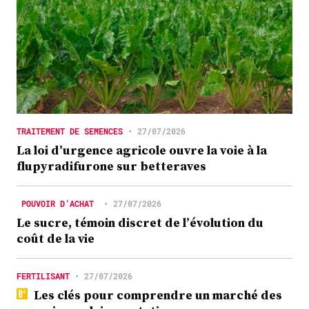
TRAITEMENT DE SEMENCES
•
27/07/2026
La loi d’urgence agricole ouvre la voie à la
flupyradifurone sur betteraves
POUVOIR D’ACHAT
•
27/07/2026
Le sucre, témoin discret de l’évolution du
coût de la vie
FERTILISANT
•
27/07/2026
Les clés pour comprendre un marché des