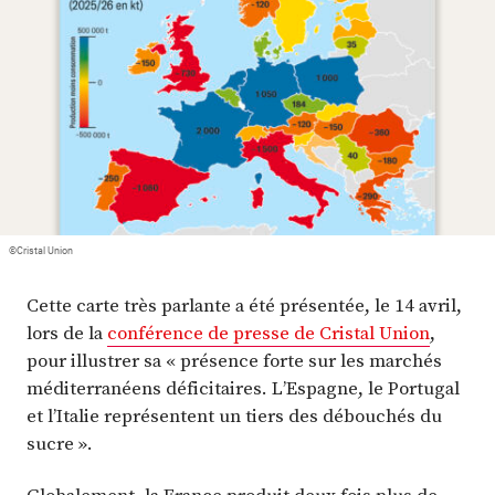
Plus
Abonnez-vous
©Cristal Union
Cette carte très parlante a été présentée, le 14 avril,
lors de la
conférence de presse de Cristal Union
,
pour illustrer sa « présence forte sur les marchés
méditerranéens déficitaires. L’Espagne, le Portugal
et l’Italie représentent un tiers des débouchés du
sucre ».
Globalement, la France produit deux fois plus de