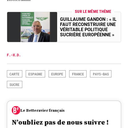
SUR LE MÊME THÈME
GUILLAUME GANDON : « IL
FAUT RECONSTRUIRE UNE
VÉRITABLE POLITIQUE
SUCRIÈRE EUROPÉENNE »
F.-X.D.
CARTE
ESPAGNE
EUROPE
FRANCE
PAYS-BAS
SUCRE
Le Betteravier français
N’oubliez pas de nous suivre !