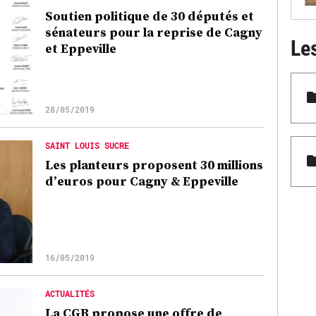
Soutien politique de 30 députés et
sénateurs pour la reprise de Cagny
Le
et Eppeville
28/05/2019
SAINT LOUIS SUCRE
Les planteurs proposent 30 millions
d’euros pour Cagny & Eppeville
16/05/2019
ACTUALITÉS
La CGB propose une offre de