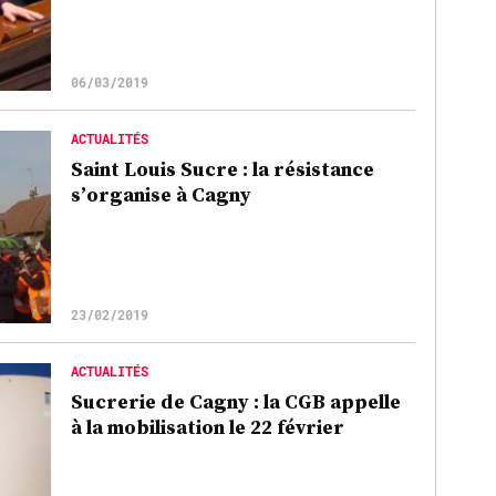
06/03/2019
ACTUALITÉS
Saint Louis Sucre : la résistance
s’organise à Cagny
23/02/2019
ACTUALITÉS
Sucrerie de Cagny : la CGB appelle
à la mobilisation le 22 février