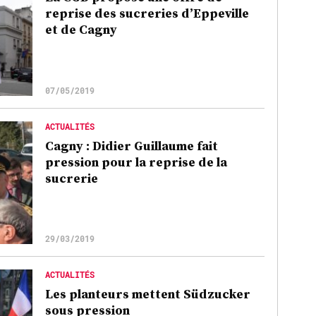
reprise des sucreries d’Eppeville
et de Cagny
07/05/2019
ACTUALITÉS
Cagny : Didier Guillaume fait
pression pour la reprise de la
sucrerie
29/03/2019
ACTUALITÉS
Les planteurs mettent Südzucker
sous pression