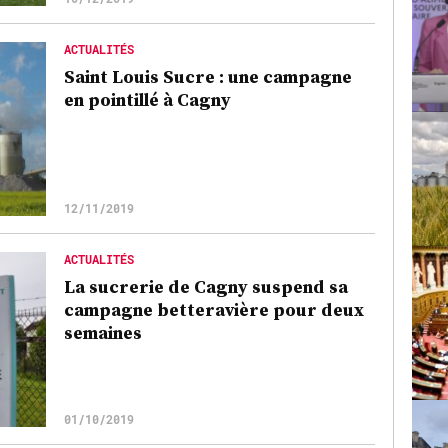
ACTUALITÉS
Saint Louis Sucre : une campagne
en pointillé à Cagny
12/11/2019
ACTUALITÉS
La sucrerie de Cagny suspend sa
campagne betteravière pour deux
semaines
01/10/2019