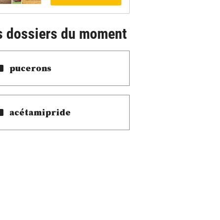
s dossiers du moment
pucerons
acétamipride