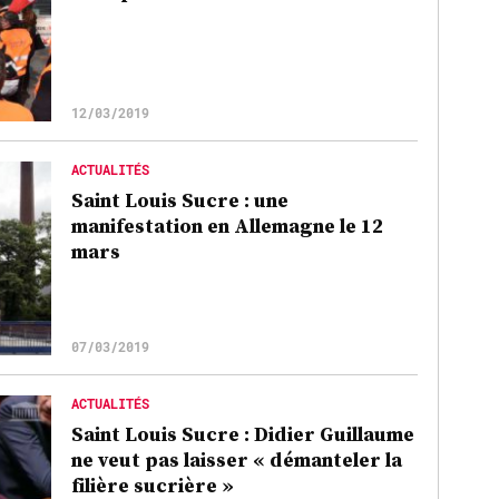
12/03/2019
ACTUALITÉS
Saint Louis Sucre : une
manifestation en Allemagne le 12
mars
07/03/2019
ACTUALITÉS
Saint Louis Sucre : Didier Guillaume
ne veut pas laisser « démanteler la
filière sucrière »