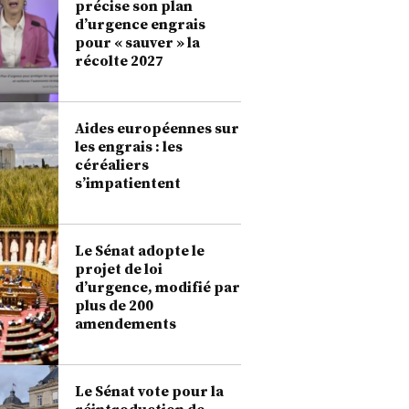
précise son plan
d’urgence engrais
pour « sauver » la
récolte 2027
Aides européennes sur
les engrais : les
céréaliers
s’impatientent
Le Sénat adopte le
projet de loi
d’urgence, modifié par
plus de 200
amendements
Le Sénat vote pour la
réintroduction de