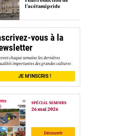
l’acétamipride
nscrivez-vous à la
ewsletter
evez chaque semaine les dernières
ualités importantes des grandes cultures
JE M'INSCRIS !
SPÉCIAL SEMOIRS
26 mai 2026
Découvrir