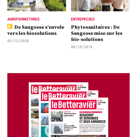
AGROFOURNITURES
ENTREPRISES
De Sangosse s’envole
Phytosanitaires : De
vers les biosolutions
Sangosse mise sur les
bio-solutions
04/12/2020
08/10/2018