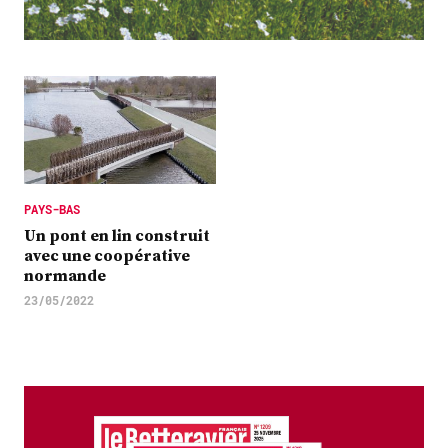
Plus
Abonnez-vous
PAYS-BAS
Un pont en lin construit
avec une coopérative
normande
23/05/2022