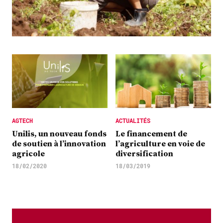
Plus
Abonnez-vous
AGTECH
ACTUALITÉS
Unilis, un nouveau fonds
Le financement de
de soutien à l’innovation
l’agriculture en voie de
agricole
diversification
18/02/2020
18/03/2019