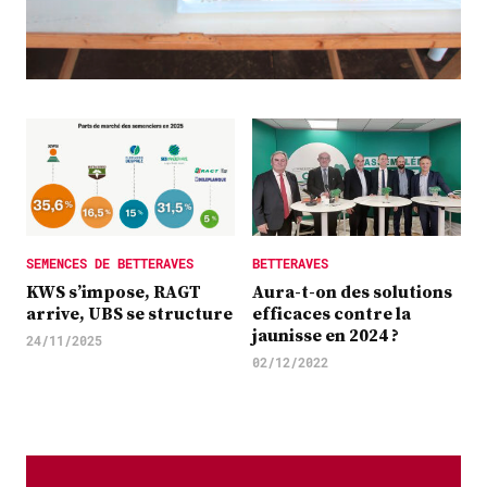
Plus
Abonnez-vous
SEMENCES DE BETTERAVES
BETTERAVES
KWS s’impose, RAGT
Aura-t-on des solutions
arrive, UBS se structure
efficaces contre la
jaunisse en 2024 ?
24/11/2025
02/12/2022