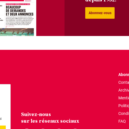
Abonnez-vous
Abonn
Conta
Archi
Menti
Politi
Suivez-nous
Condi
s
sur les réseaux sociaux
FAQ