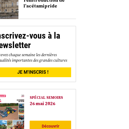
l’acétamipride
nscrivez-vous à la
ewsletter
evez chaque semaine les dernières
ualités importantes des grandes cultures
JE M'INSCRIS !
SPÉCIAL SEMOIRS
26 mai 2026
Découvrir