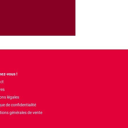
ez-vous !
ct
ves
ons légales
que de confidentialité
tions générales de vente