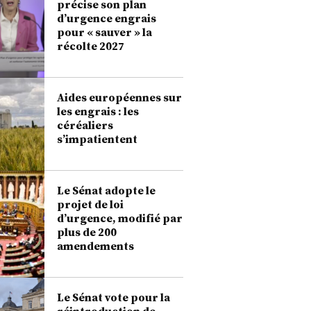
précise son plan
d’urgence engrais
pour « sauver » la
récolte 2027
Aides européennes sur
les engrais : les
céréaliers
s’impatientent
Le Sénat adopte le
projet de loi
d’urgence, modifié par
plus de 200
amendements
Le Sénat vote pour la
réintroduction de