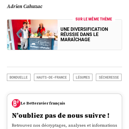
Adrien Cahuzac
SUR LE MÊME THÈME
UNE DIVERSIFICATION
RÉUSSIE DANS LE
MARAÎCHAGE
BONDUELLE
HAUTS-DE-FRANCE
LÉGUMES
SÉCHERESSE
Le Betteravier français
N’oubliez pas de nous suivre !
Retrouvez nos décryptages, analyses et informations