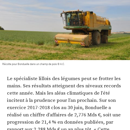
Plus
Abonnez-vous
Récolte pour Bonduelle dans un champ de pois © A.C.
Le spécialiste lillois des légumes peut se frotter les
mains. Ses résultats atteignent des niveaux records
cette année. Mais les aléas climatiques de l’été
incitent à la prudence pour l’an prochain. Sur son
exercice 2017-2018 clos au 30 juin, Bonduelle a
réalisé un chiffre d’affaires de 2,776 Mds €, soit une
progression de 21,4 % en données publiées, par
rapport aux 2,288 Mds € un an plus tôt. « Cette