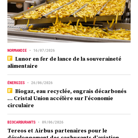
NORMANDIE
•
16/07/2026
Lunor en fer de lance de la souveraineté
alimentaire
ÉNERGIES
•
26/06/2026
Biogaz, eau recyclée, engrais décarbonés
… Cristal Union accélère sur l’économie
circulaire
BIOCARBURANTS
•
09/06/2026
Tereos et Airbus partenaires pour le
développement des carburants d’aviation