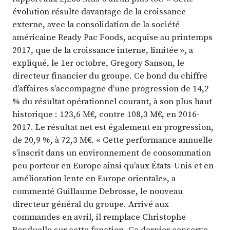
évolution résulte davantage de la croissance
externe, avec la consolidation de la société
américaine Ready Pac Foods, acquise au printemps
2017, que de la croissance interne, limitée », a
expliqué, le 1er octobre, Gregory Sanson, le
directeur financier du groupe. Ce bond du chiffre
d’affaires s’accompagne d’une progression de 14,2
% du résultat opérationnel courant, à son plus haut
historique : 123,6 M€, contre 108,3 M€, en 2016-
2017. Le résultat net est également en progression,
de 20,9 %, à 72,3 M€. « Cette performance annuelle
s’inscrit dans un environnement de consommation
peu porteur en Europe ainsi qu’aux États-Unis et en
amélioration lente en Europe orientale», a
commenté Guillaume Debrosse, le nouveau
directeur général du groupe. Arrivé aux
commandes en avril, il remplace Christophe
Bonduelle sur cette fonction. Ce dernier conserve