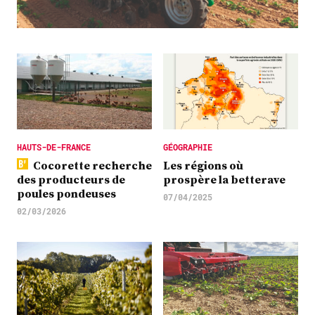
Plus
Abonnez-vous
HAUTS-DE-FRANCE
GÉOGRAPHIE
Cocorette recherche
Les régions où
des producteurs de
prospère la betterave
poules pondeuses
07/04/2025
02/03/2026