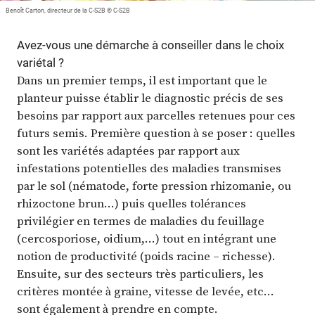
Benoît Carton, directeur de la C-S2B © C-S2B
Avez-vous une démarche à conseiller dans le choix
variétal ?
Dans un premier temps, il est important que le
planteur puisse établir le diagnostic précis de ses
besoins par rapport aux parcelles retenues pour ces
futurs semis. Première question à se poser : quelles
sont les variétés adaptées par rapport aux
infestations potentielles des maladies transmises
par le sol (nématode, forte pression rhizomanie, ou
rhizoctone brun…) puis quelles tolérances
privilégier en termes de maladies du feuillage
(cercosporiose, oidium,…) tout en intégrant une
notion de productivité (poids racine – richesse).
Ensuite, sur des secteurs très particuliers, les
critères montée à graine, vitesse de levée, etc…
sont également à prendre en compte.