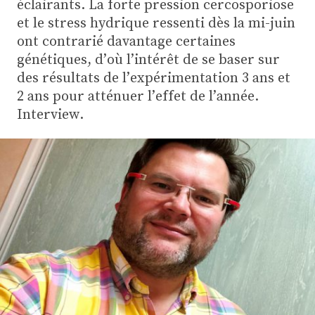
éclairants. La forte pression cercosporiose
Plus
et le stress hydrique ressenti dès la mi-juin
ont contrarié davantage certaines
génétiques, d’où l’intérêt de se baser sur
Abonnez-vous
des résultats de l’expérimentation 3 ans et
2 ans pour atténuer l’effet de l’année.
Interview.