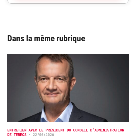
Dans la même rubrique
ENTRETIEN AVEC LE PRÉSIDENT DU CONSEIL D’ADMINISTRATION
DE TEREOS
•
22/06/2026