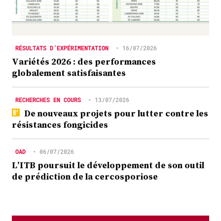
RÉSULTATS D’EXPÉRIMENTATION
•
16/07/2026
Variétés 2026 : des performances
globalement satisfaisantes
RECHERCHES EN COURS
•
13/07/2026
De nouveaux projets pour lutter contre les
résistances fongicides
OAD
•
06/07/2026
L’ITB poursuit le développement de son outil
de prédiction de la cercosporiose