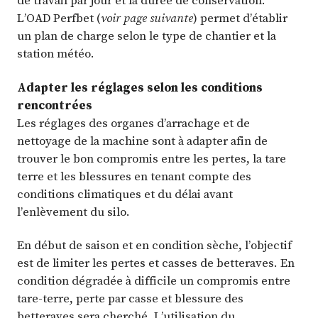
de travail par jour et la durée de conservation.
L’OAD Perfbet (
voir page suivante
) permet d’établir
un plan de charge selon le type de chantier et la
station météo.
Adapter les réglages selon les conditions
rencontrées
Les réglages des organes d’arrachage et de
nettoyage de la machine sont à adapter afin de
trouver le bon compromis entre les pertes, la tare
terre et les blessures en tenant compte des
conditions climatiques et du délai avant
l’enlèvement du silo.
En début de saison et en condition sèche, l’objectif
est de limiter les pertes et casses de betteraves. En
condition dégradée à difficile un compromis entre
tare-terre, perte par casse et blessure des
betteraves sera cherché. L’utilisation du