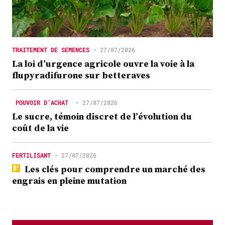
TRAITEMENT DE SEMENCES
•
27/07/2026
La loi d’urgence agricole ouvre la voie à la
flupyradifurone sur betteraves
POUVOIR D’ACHAT
•
27/07/2026
Le sucre, témoin discret de l’évolution du
coût de la vie
FERTILISANT
•
27/07/2026
Les clés pour comprendre un marché des
engrais en pleine mutation