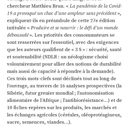
chercheur Matthieu Brun. «
La pandémie de la Covid-
19 a provoqué un choc d’une ampleur sans précédent
»,
expliquent-ils en préambule de cette 27e édition
intitulée «
Produire et se nourrir : le défi d’un monde
déboussolé
». Les priorités des consommateurs se
sont resserrées sur l’essentiel, avec des exigences
que les auteurs qualifient de « 3 S » : sécurité, santé
et soutenabilité (NDLR : un néologisme choisi
volontairement pour allier des notions de durabilité
mais aussi de capacité à répondre à la demande).
Ces trois mots-clefs sont déclinés tout au long de
l’ouvrage, au travers de 16 analyses prospectives (la
Sibérie, futur grenier mondial ; l’autonomisation
alimentaire de l’Afrique ; l’antibiorésistance…) et de
10 fiches-repères sur les produits, les marchés et
les échanges agricoles (céréales, oléoprotéagineux,
sucre, semences, viandes…).