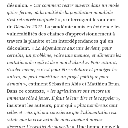
désunion. «
Car comment rester ouverts dans un mode
qui se ferme, où la moitié de la population mondiale
s’est retrouvée confinée ?
», s’interrogent les auteurs
du
Démeter 2021
. La pandémie a mis en évidence les
vulnérabilités des chaînes d’approvisionnement à
travers la planète et les interdépendances qui en
découlent. «
La dépendance aux uns devient, pour
certains, un problème, voire une menace, et alimente les
tentations de repli et de « moi d’abord ». Pour autant,
s’isoler même, si c’est pour être solidaire et protéger les
autres, ne peut constituer un projet politique pour
demain
», estiment Sébastien Abis et Matthieu Brun.
Dans ce contexte, «
les agriculteurs ont encore un
immense rôle à jouer. Il faut le leur dire et le rappeler
»,
insistent les auteurs, pour qui «
plus nombreux sont
celles et ceux qui ont conscience que l’alimentation est
vitale que la crise actuelle nous amène à mieux
discerner l’essentiel du superflu
». Une bonne nouvelle