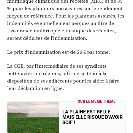
multirisque climatique des récoltes (MRC) et de 35
% pour les planteurs non assurés sur le rendement
moyen de référence. Pour les planteurs assurés, les
indemnités éventuellement perçues au titre de
l’assurance multirisque climatique des récoltes,
seront déduites de l’indemnisation.
Le prix d’indemnisation est de 26 € par tonne.
La CGB, par l’intermédiaire de ses syndicats
betteraviers en régions, affirme se tenir à la
disposition de ses adhérents pour les aider à faire
leur déclaration en ligne.
SUR LE MÊME THÈME
LA PLAINE EST BELLE…
MAIS ELLE RISQUE D’AVOIR
SOIF !