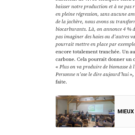
baisser notre production et à ne pas re
en pleine régression, sans aucune am
de la jachère, nous avons su transfor
biocarburants. Là, on annonce 4 % de
pas imaginer des haies ou d’autres va
pourrait mettre en place par exemple
encore totalement tranchée. Un au
carbone. Cela pourrait donner un
«
Plus on va produire de biomasse à l
Personne n’ose le dire aujourd’hui
»,
faite.
MIEUX