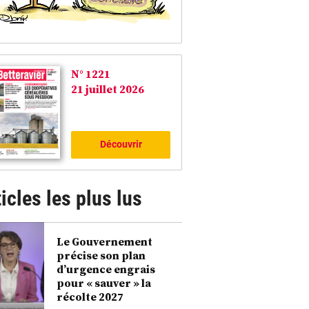
N° 1221
21 juillet 2026
Découvrir
icles les plus lus
Le Gouvernement
précise son plan
d’urgence engrais
pour « sauver » la
récolte 2027