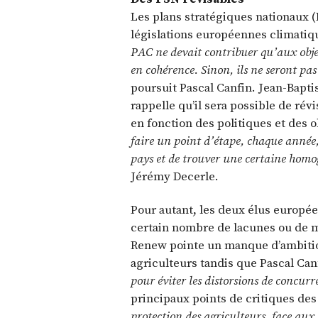
Les plans stratégiques nationaux (
législations européennes climatiq
PAC ne devait contribuer qu’aux obj
en cohérence. Sinon, ils ne seront p
poursuit Pascal Canfin. Jean-Bapti
rappelle qu’il sera possible de révi
en fonction des politiques et des
faire un point d’étape, chaque année,
pays et de trouver une certaine homo
Jérémy Decerle.
Pour autant, les deux élus europé
certain nombre de lacunes ou de m
Renew pointe un manque d’ambitions
agriculteurs tandis que Pascal Can
pour éviter les distorsions de concurr
principaux points de critiques des
protection des agriculteurs, face au