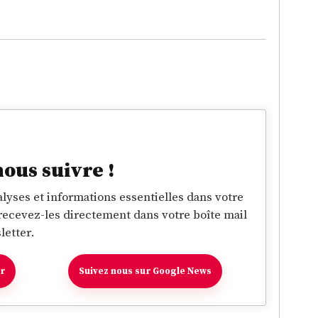
nous suivre !
lyses et informations essentielles dans votre
 recevez-les directement dans votre boîte mail
letter.
er
Suivez nous sur Google News