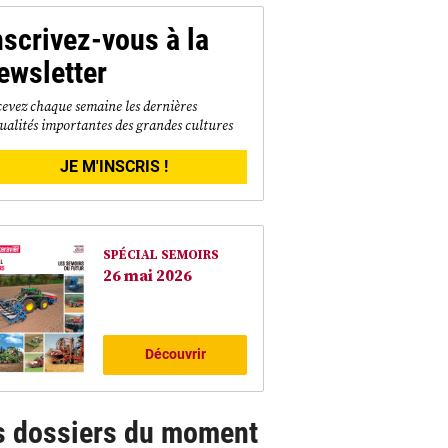
nscrivez-vous à la
ewsletter
evez chaque semaine les dernières
ualités importantes des grandes cultures
JE M'INSCRIS !
SPÉCIAL SEMOIRS
26 mai 2026
Découvrir
s dossiers du moment