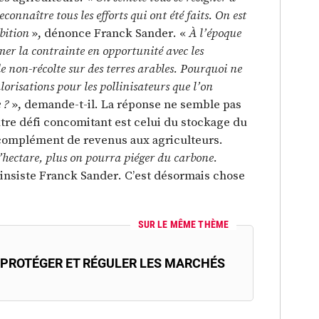
connaître tous les efforts qui ont été faits. On est
bition
», dénonce Franck Sander. «
À l’époque
mer la contrainte en opportunité avec les
 non-récolte sur des terres arables. Pourquoi ne
lorisations pour les pollinisateurs que l’on
 ?
», demande-t-il. La réponse ne semble pas
tre défi concomitant est celui du stockage du
 complément de revenus aux agriculteurs.
’hectare, plus on pourra piéger du carbone.
 insiste Franck Sander. C’est désormais chose
SUR LE MÊME THÈME
 PROTÉGER ET RÉGULER LES MARCHÉS