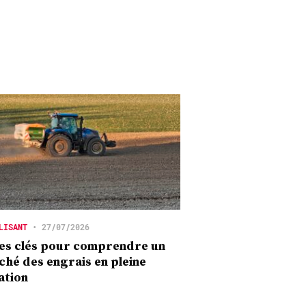
LISANT
•
27/07/2026
es clés pour comprendre un
hé des engrais en pleine
ation