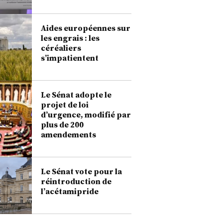
Aides européennes sur
les engrais : les
céréaliers
s’impatientent
Le Sénat adopte le
projet de loi
d’urgence, modifié par
plus de 200
amendements
Le Sénat vote pour la
réintroduction de
l’acétamipride