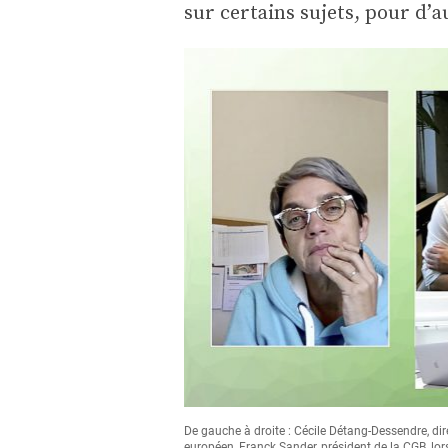
sur certains sujets, pour d’a
De gauche à droite : Cécile Détang-Dessendre, dire
européen, Franck Sander, président de la CGB, lor