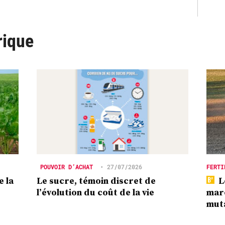
rique
POUVOIR D’ACHAT
•
27/07/2026
FERTI
e la
Le sucre, témoin discret de
L
l’évolution du coût de la vie
marc
mut