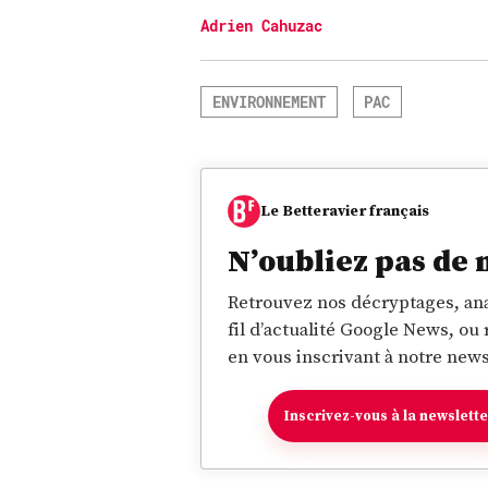
Adrien Cahuzac
ENVIRONNEMENT
PAC
Le Betteravier français
N’oubliez pas de 
Retrouvez nos décryptages, ana
fil d’actualité Google News, ou
en vous inscrivant à notre news
Inscrivez-vous à la newslett