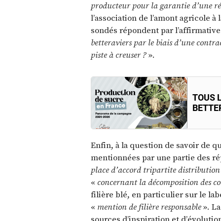
producteur pour la garantie d’une 
l’association de l’amont agricole à 
sondés répondent par l’affirmative
betteraviers par le biais d’une contra
piste à creuser ?
».
TOUS L
BETTE
Enfin, à la question de savoir de qu
mentionnées par une partie des répo
place d’accord tripartite distribution 
«
concernant la décomposition des c
filière blé, en particulier sur le la
«
mention de filière responsable
». La
sources d’inspiration et d’évolutio