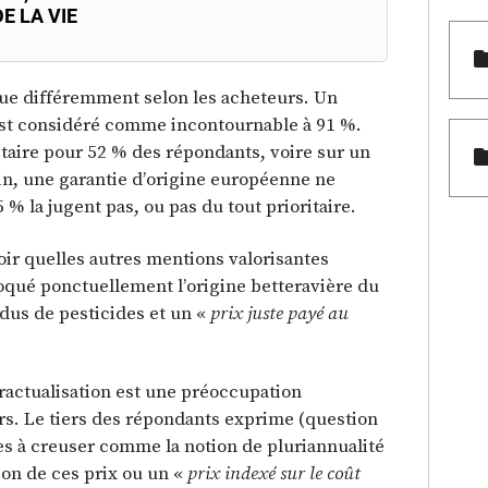
E LA VIE
rçue différemment selon les acheteurs. Un
est considéré comme incontournable à 91 %.
ritaire pour 52 % des répondants, voire sur un
fin, une garantie d’origine européenne ne
% la jugent pas, ou pas du tout prioritaire.
voir quelles autres mentions valorisantes
voqué ponctuellement l’origine betteravière du
idus de pesticides et un «
prix juste payé au
ntractualisation est une préoccupation
s. Le tiers des répondants exprime (question
es à creuser comme la notion de pluriannualité
ion de ces prix ou un «
prix indexé sur le coût