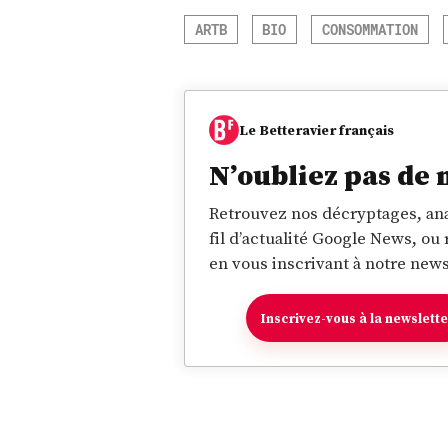
ARTB
BIO
CONSOMMATION
Le Betteravier français
N’oubliez pas de 
Retrouvez nos décryptages, ana
fil d’actualité Google News, ou
en vous inscrivant à notre news
Inscrivez-vous à la newslett