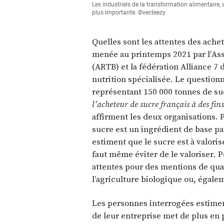
Les industriels de la transformation alimentaire, a
plus importante. ©vecteezy
Quelles sont les attentes des ache
menée au printemps 2021 par l’Ass
(ARTB) et la fédération Alliance 7 
nutrition spécialisée. Le question
représentant 150 000 tonnes de suc
l’acheteur de sucre français à des fi
affirment les deux organisations.
sucre est un ingrédient de base p
estiment que le sucre est à valoris
faut même éviter de le valoriser. P
attentes pour des mentions de qua
l’agriculture biologique ou, égalem
Les personnes interrogées estimen
de leur entreprise met de plus en p