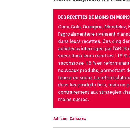
DES RECETTES DE MOINS EN MOINS
Coca-Cola, Orangina, Mondelez, N
l’agroalimentaire rivalisent d’an
dans leurs recettes. Ces cinq der
acheteurs interrogés par l’ARTB et
sucre dans leurs recettes : 15 % e
saccharose, 18 % en reformulant 
nouveaux produits, permettant d
teneur en sucre. La reformulatio
dans les produits finis, mais ne
contrairement aux stratégies vis
moins sucrés.
Adrien Cahuzac