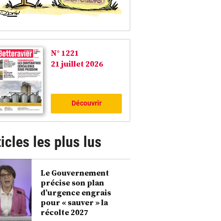
N° 1221
21 juillet 2026
Découvrir
icles les plus lus
Le Gouvernement
précise son plan
d’urgence engrais
pour « sauver » la
récolte 2027