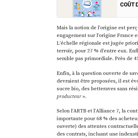
COÛT D
Mais la notion de l’origine est pe
engagement sur l’origine France 
L’échelle régionale est jugée prio
terroir, pour 27 % d’entre eux. En
semble pas primordiale. Près de 45 
Enfin, à la question ouverte de sa
devraient être proposées, il est é
sucre bio, des betteraves sans rés
producteur
».
Selon l’ARTB et l’Alliance 7, la co
importante pour 68 % des acheteur
ouverte) des attentes contractuell
des contrats, incluant une indexat