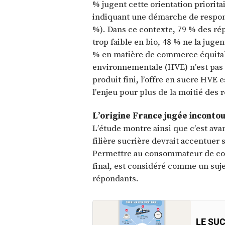
% jugent cette orientation priorita
indiquant une démarche de respons
%). Dans ce contexte, 79 % des rép
trop faible en bio, 48 % ne la juge
% en matière de commerce équitabl
environnementale (HVE) n’est pas 
produit fini, l’offre en sucre HVE 
l’enjeu pour plus de la moitié des
L’origine France jugée inconto
L’étude montre ainsi que c’est avant
filière sucrière devrait accentuer 
Permettre au consommateur de conn
final, est considéré comme un suje
répondants.
LE SUC