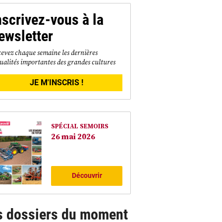
nscrivez-vous à la
ewsletter
evez chaque semaine les dernières
ualités importantes des grandes cultures
JE M'INSCRIS !
SPÉCIAL SEMOIRS
26 mai 2026
Découvrir
s dossiers du moment