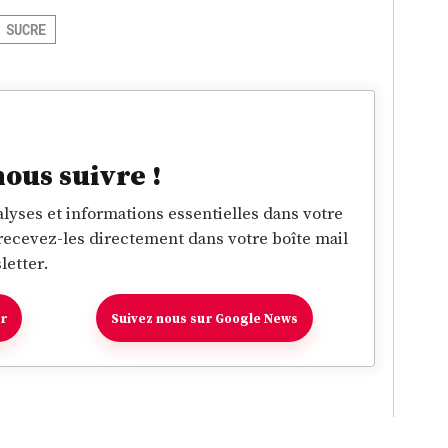
SUCRE
nous suivre !
lyses et informations essentielles dans votre
 recevez-les directement dans votre boîte mail
letter.
er
Suivez nous sur Google News