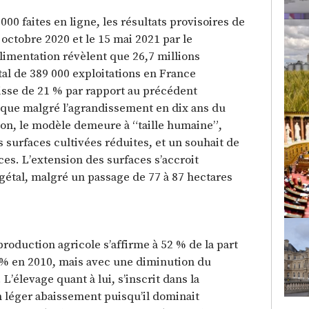
000 faites en ligne, les résultats provisoires de
 octobre 2020 et le 15 mai 2021 par le
Alimentation révèlent que 26,7 millions
otal de 389 000 exploitations en France
aisse de 21 % par rapport au précédent
que malgré l’agrandissement en dix ans du
ion, le modèle demeure à “taille humaine”,
s surfaces cultivées réduites, et un souhait de
ces. L’extension des surfaces s’accroit
gétal, malgré un passage de 77 à 87 hectares
roduction agricole s’affirme à 52 % de la part
5 % en 2010, mais avec une diminution du
L’élevage quant à lui, s’inscrit dans la
n léger abaissement puisqu’il dominait