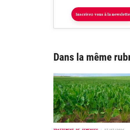
Inscrivez-vous à la newslett
Dans la même rub
TRAITEMENT DE SEMENCES
•
27/07/2026