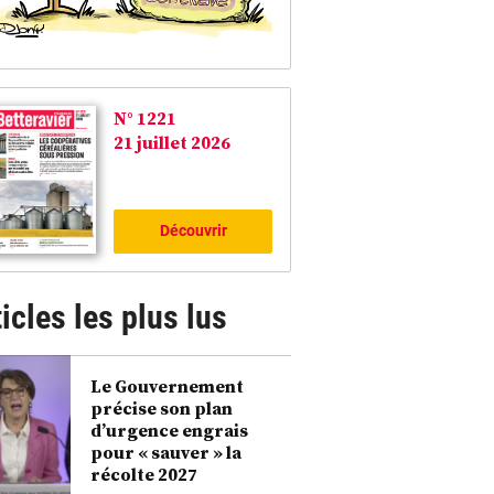
N° 1221
21 juillet 2026
Découvrir
icles les plus lus
Le Gouvernement
précise son plan
d’urgence engrais
pour « sauver » la
récolte 2027