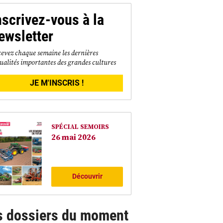
nscrivez-vous à la
ewsletter
evez chaque semaine les dernières
ualités importantes des grandes cultures
JE M'INSCRIS !
SPÉCIAL SEMOIRS
26 mai 2026
Découvrir
s dossiers du moment