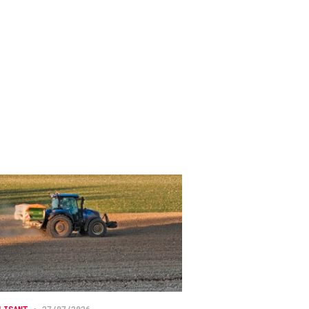
LISANT
•
27/07/2026