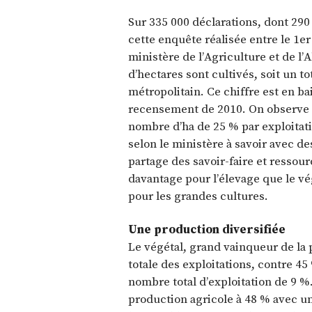
Sur 335 000 déclarations, dont 290 
cette enquête réalisée entre le 1er
ministère de l’Agriculture et de l’
d’hectares sont cultivés, soit un t
métropolitain. Ce chiffre est en b
recensement de 2010. On observe 
nombre d’ha de 25 % par exploitat
selon le ministère à savoir avec de
partage des savoir-faire et ressour
davantage pour l’élevage que le vé
pour les grandes cultures.
Une production diversifiée
Le végétal, grand vainqueur de la p
totale des exploitations, contre 4
nombre total d’exploitation de 9 %. 
production agricole à 48 % avec u