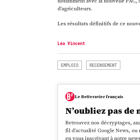
notamment avec la nouvelle PAC, a
d’agriculteurs.
Les résultats définitifs de ce nou
Léa Vincent
EMPLOIS
RECENSEMENT
Le Betteravier français
N’oubliez pas de 
Retrouvez nos décryptages, ana
fil d’actualité Google News, ou
en vous inscrivant à notre news