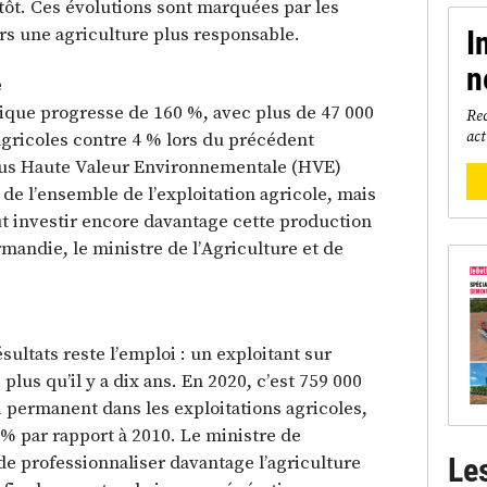
tôt. Ces évolutions sont marquées par les
rs une agriculture plus responsable.
I
n
e
ogique progresse de 160 %, avec plus de 47 000
Rec
act
 agricoles contre 4 % lors du précédent
ous Haute Valeur Environnementale (HVE)
e l’ensemble de l’exploitation agricole, mais
aut investir encore davantage cette production
rmandie, le ministre de l’Agriculture et de
ultats reste l’emploi : un exploitant sur
 plus qu’il y a dix ans. En 2020, c’est 759 000
permanent dans les exploitations agricoles,
 % par rapport à 2010. Le ministre de
de professionnaliser davantage l’agriculture
Le