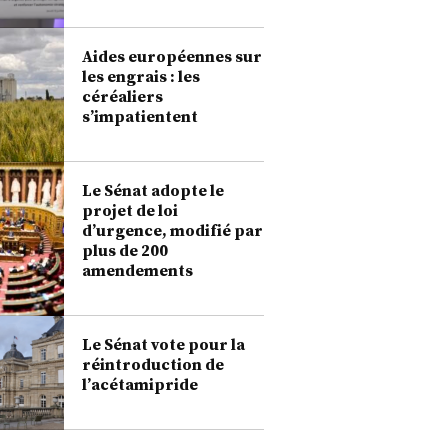
Aides européennes sur
les engrais : les
céréaliers
s’impatientent
Le Sénat adopte le
projet de loi
d’urgence, modifié par
plus de 200
amendements
Le Sénat vote pour la
réintroduction de
l’acétamipride