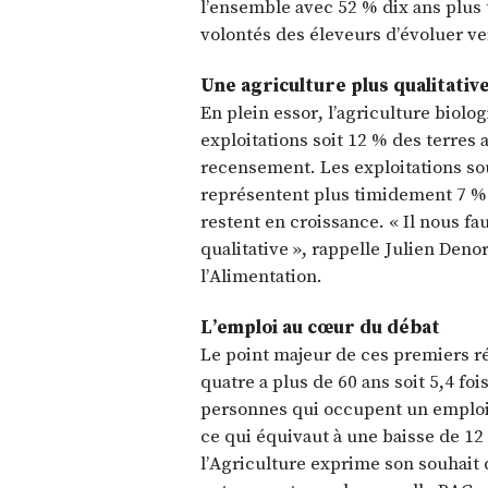
l’ensemble avec 52 % dix ans plus 
volontés des éleveurs d’évoluer ve
Une agriculture plus qualitativ
En plein essor, l’agriculture biol
exploitations soit 12 % des terres
recensement. Les exploitations s
représentent plus timidement 7 % d
restent en croissance. « Il nous f
qualitative », rappelle Julien Deno
l’Alimentation.
L’emploi au cœur du débat
Le point majeur de ces premiers rés
quatre a plus de 60 ans soit 5,4 fois
personnes qui occupent un emploi 
ce qui équivaut à une baisse de 12
l’Agriculture exprime son souhait 