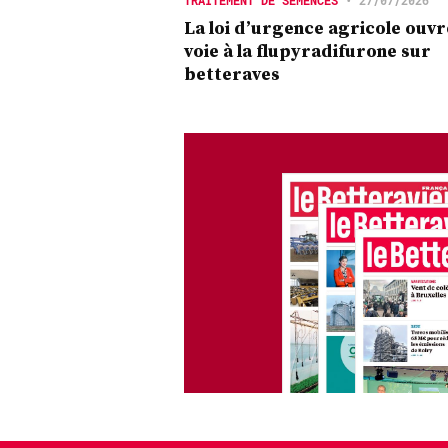
La loi d’urgence agricole ouvr
voie à la flupyradifurone sur
betteraves