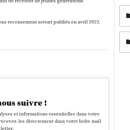
fin de recruter de jeunes générations
veau recensement seront publiés en avril 2022.
nous suivre !
lyses et informations essentielles dans votre
 recevez-les directement dans votre boîte mail
letter.